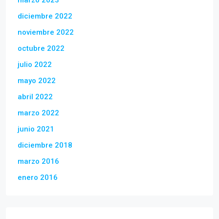
diciembre 2022
noviembre 2022
octubre 2022
julio 2022
mayo 2022
abril 2022
marzo 2022
junio 2021
diciembre 2018
marzo 2016
enero 2016