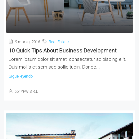
9 marzo, 2016
Real Estate
10 Quick Tips About Business Development
Lorem ipsum dolor sit amet, consectetur adipiscing elit.
Duis mollis et sem sed sollicitudin. Donec...
Sigue leyendo
por YPW S.R.L