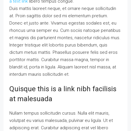
a text link
libero tempus congue.
Duis mattis laoreet neque, et ornare neque sollicitudin
at. Proin sagittis dolor sed mi elementum pretium.
Donec et justo ante. Vivamus egestas sodales est, eu
rhoncus urna semper eu. Cum sociis natoque penatibus
et magnis dis parturient montes, nascetur ridiculus mus.
Integer tristique elit lobortis purus bibendum, quis
dictum metus mattis. Phasellus posuere felis sed eros
porttitor mattis. Curabitur massa magna, tempor in
blandit id, porta in ligula. Aliquam laoreet nisl massa, at
interdum mauris sollicitudin et.
Quisque this is a link nibh facilisis
at malesuada
Nullam tempus sollicitudin cursus. Nulla elit mauris,
volutpat eu varius malesuada, pulvinar eu ligula. Ut et
adipiscing erat. Curabitur adipiscing erat vel libero