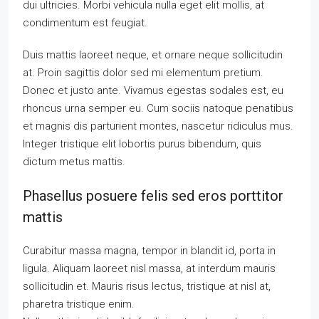
dui ultricies. Morbi vehicula nulla eget elit mollis, at
condimentum est feugiat.
Duis mattis laoreet neque, et ornare neque sollicitudin
at. Proin sagittis dolor sed mi elementum pretium.
Donec et justo ante. Vivamus egestas sodales est, eu
rhoncus urna semper eu. Cum sociis natoque penatibus
et magnis dis parturient montes, nascetur ridiculus mus.
Integer tristique elit lobortis purus bibendum, quis
dictum metus mattis.
Phasellus posuere felis sed eros porttitor
mattis
Curabitur massa magna, tempor in blandit id, porta in
ligula. Aliquam laoreet nisl massa, at interdum mauris
sollicitudin et. Mauris risus lectus, tristique at nisl at,
pharetra tristique enim.