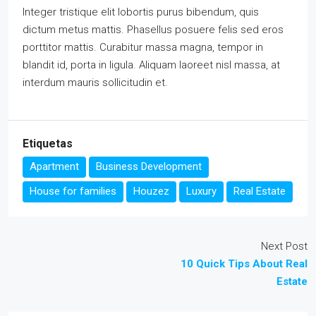
Integer tristique elit lobortis purus bibendum, quis
dictum metus mattis. Phasellus posuere felis sed eros
porttitor mattis. Curabitur massa magna, tempor in
blandit id, porta in ligula. Aliquam laoreet nisl massa, at
interdum mauris sollicitudin et.
Etiquetas
Apartment
Business Development
House for families
Houzez
Luxury
Real Estate
Next Post
10 Quick Tips About Real
Estate