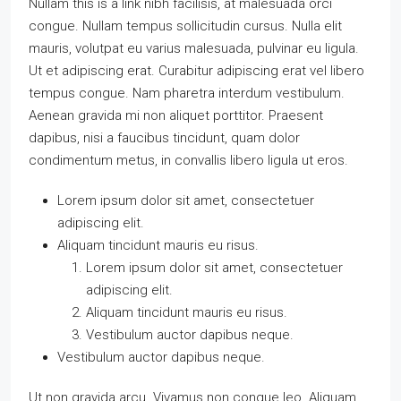
Nullam this is a link nibh facilisis, at malesuada orci
congue. Nullam tempus sollicitudin cursus. Nulla elit
mauris, volutpat eu varius malesuada, pulvinar eu ligula.
Ut et adipiscing erat. Curabitur adipiscing erat vel libero
tempus congue. Nam pharetra interdum vestibulum.
Aenean gravida mi non aliquet porttitor. Praesent
dapibus, nisi a faucibus tincidunt, quam dolor
condimentum metus, in convallis libero ligula ut eros.
Lorem ipsum dolor sit amet, consectetuer
adipiscing elit.
Aliquam tincidunt mauris eu risus.
Lorem ipsum dolor sit amet, consectetuer
adipiscing elit.
Aliquam tincidunt mauris eu risus.
Vestibulum auctor dapibus neque.
Vestibulum auctor dapibus neque.
Ut non gravida arcu. Vivamus non congue leo. Aliquam