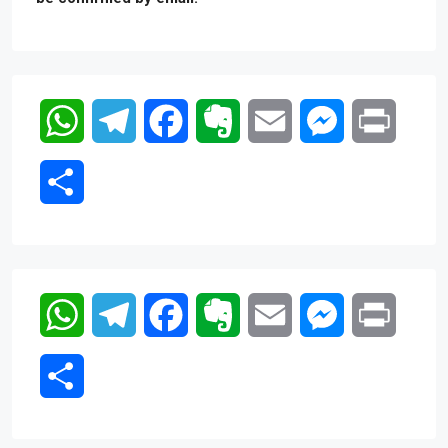
WhatsApp
Telegram
Facebook
Evernote
Email
Messenger
Print
Compartir
WhatsApp
Telegram
Facebook
Evernote
Email
Messenger
Print
Compartir