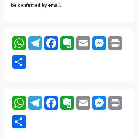
be confirmed by email.
WhatsApp
Telegram
Facebook
Evernote
Email
Messenger
Print
Compartir
WhatsApp
Telegram
Facebook
Evernote
Email
Messenger
Print
Compartir