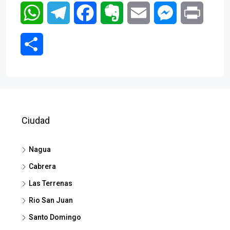
WhatsApp
Telegram
Facebook
Evernote
Email
Messenger
Print
Compartir
Ciudad
Nagua
Cabrera
Las Terrenas
Rio San Juan
Santo Domingo