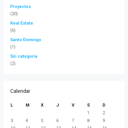
Proyectos
(20)
Real Estate
(6)
Santo Domingo
(1)
Sin categoría
(2)
Calendar
L
M
X
J
V
S
D
1
2
3
4
5
6
7
8
9