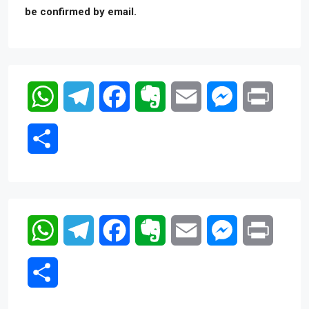
be confirmed by email.
WhatsApp
Telegram
Facebook
Evernote
Email
Messenger
Print
Compartir
WhatsApp
Telegram
Facebook
Evernote
Email
Messenger
Print
Compartir