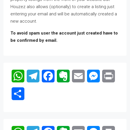
Houzez also allows (optionally) to create a listing just
entering your email and will be automatically created a
new account.
To avoid spam user the account just created have to
be confirmed by email.
WhatsApp
Telegram
Facebook
Evernote
Email
Messenger
Print
Compartir