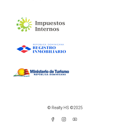
© Realty HS ©2025