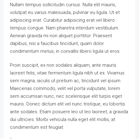
Nullam tempus sollicitudin cursus. Nulla elit mauris,
volutpat eu varius malesuada, pulvinar eu ligula. Ut et
adipiscing erat. Curabitur adipiscing erat vel libero
tempus congue. Nam pharetra interdum vestibulum.
Aenean gravida mi non aliquet porttitor. Praesent
dapibus, nisi a faucibus tincidunt, quam dolor
condimentum metus, in convallis libero ligula ut eros.
Proin suscipit, ex non sodales aliquam, ante mauris
laoreet felis, vitae fermentum ligula nibh ut ex. Vivamus
sem magna, iaculis ut pretium ac, tincidunt vel ipsum.
Maecenas commodo, velit vel porta vulputate, lorem
sem accumsan nunc, nec scelerisque elit turpis eget
mauris. Donec dictum elit vel nunc tristique, eu lobortis
ante sodales. Etiam posuere leo ut leo laoreet, a gravida
dui ultricies. Morbi vehicula nulla eget elit mollis, at
condimentum est feugiat.