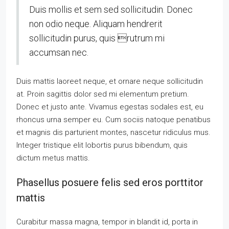
Duis mollis et sem sed sollicitudin. Donec
non odio neque. Aliquam hendrerit
sollicitudin purus, quis rutrum mi
accumsan nec.
Duis mattis laoreet neque, et ornare neque sollicitudin
at. Proin sagittis dolor sed mi elementum pretium.
Donec et justo ante. Vivamus egestas sodales est, eu
rhoncus urna semper eu. Cum sociis natoque penatibus
et magnis dis parturient montes, nascetur ridiculus mus.
Integer tristique elit lobortis purus bibendum, quis
dictum metus mattis.
Phasellus posuere felis sed eros porttitor
mattis
Curabitur massa magna, tempor in blandit id, porta in