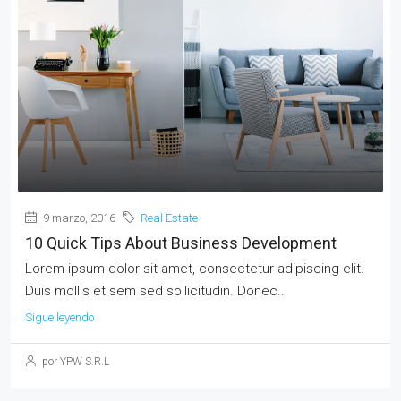
9 marzo, 2016
Real Estate
10 Quick Tips About Business Development
Lorem ipsum dolor sit amet, consectetur adipiscing elit.
Duis mollis et sem sed sollicitudin. Donec...
Sigue leyendo
por YPW S.R.L