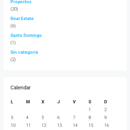
Proyectos
(20)
Real Estate
(6)
Santo Domingo
(1)
Sin categoría
(2)
Calendar
L
M
X
J
V
S
D
1
2
3
4
5
6
7
8
9
10
11
12
13
14
15
16