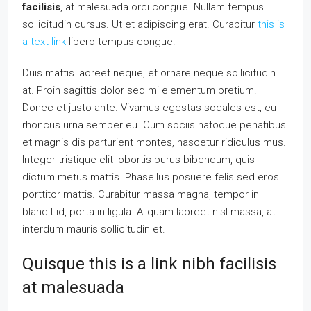
facilisis
, at malesuada orci congue. Nullam tempus
sollicitudin cursus. Ut et adipiscing erat. Curabitur
this is
a text link
libero tempus congue.
Duis mattis laoreet neque, et ornare neque sollicitudin
at. Proin sagittis dolor sed mi elementum pretium.
Donec et justo ante. Vivamus egestas sodales est, eu
rhoncus urna semper eu. Cum sociis natoque penatibus
et magnis dis parturient montes, nascetur ridiculus mus.
Integer tristique elit lobortis purus bibendum, quis
dictum metus mattis. Phasellus posuere felis sed eros
porttitor mattis. Curabitur massa magna, tempor in
blandit id, porta in ligula. Aliquam laoreet nisl massa, at
interdum mauris sollicitudin et.
Quisque this is a link nibh facilisis
at malesuada