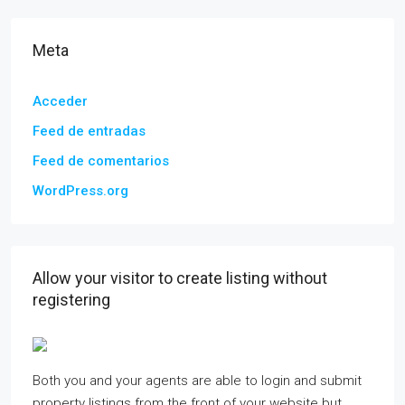
Meta
Acceder
Feed de entradas
Feed de comentarios
WordPress.org
Allow your visitor to create listing without
registering
Both you and your agents are able to login and submit
property listings from the front of your website but