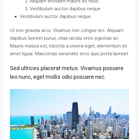
Aliquam tincidunt mauris eu risus.
Vestibulum auctor dapibus neque.
Vestibulum auctor dapibus neque.
Ut non gravida arcu. Vivamus non congue leo. Aliquam
dapibus laoreet purus, vitae iaculis eros egestas ac.
Mauris massa est, lobortis a viverra eget, elementum sit
amet ligula. Maecenas venenatis eros quis porta laoreet.
Sed ultrices placerat metus. Vivamus posuere
leo nunc, eget mollis odio posuere nec.