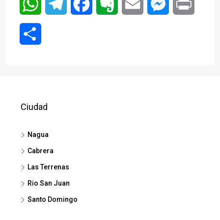
WhatsApp
Telegram
Facebook
Evernote
Email
Messenger
Print
Compartir
Ciudad
Nagua
Cabrera
Las Terrenas
Rio San Juan
Santo Domingo