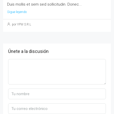
Duis mollis et sem sed sollicitudin. Donec...
Sigue leyendo
por YPW S.R.L
Únete a la discusión