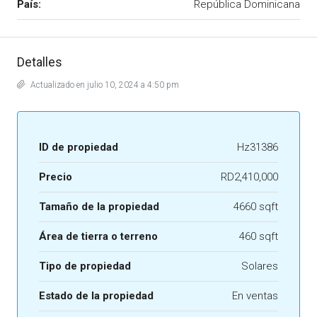
País:
República Dominicana
Detalles
Actualizado en julio 10, 2024 a 4:50 pm
ID de propiedad
Hz31386
Precio
RD2,410,000
Tamaño de la propiedad
4660 sqft
Área de tierra o terreno
460 sqft
Tipo de propiedad
Solares
Estado de la propiedad
En ventas