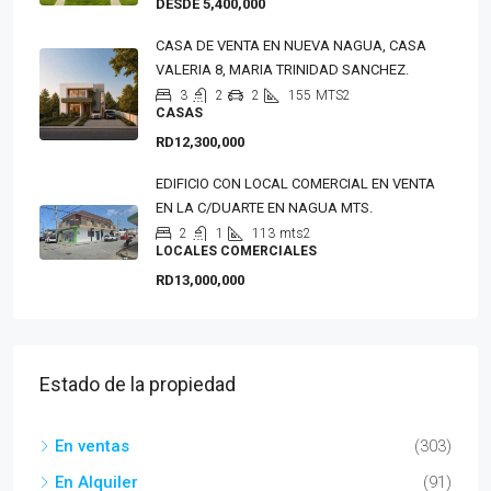
DESDE 5,400,000
CASA DE VENTA EN NUEVA NAGUA, CASA
VALERIA 8, MARIA TRINIDAD SANCHEZ.
3
2
2
155
MTS2
CASAS
RD12,300,000
EDIFICIO CON LOCAL COMERCIAL EN VENTA
EN LA C/DUARTE EN NAGUA MTS.
2
1
113
mts2
LOCALES COMERCIALES
RD13,000,000
Estado de la propiedad
En ventas
(303)
En Alquiler
(91)