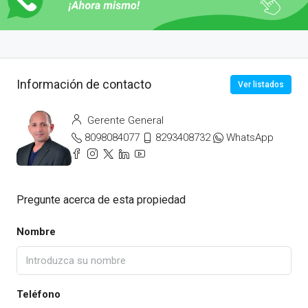
Información de contacto
Ver listados
Gerente General
8098084077
8293408732
WhatsApp
Pregunte acerca de esta propiedad
Nombre
Teléfono