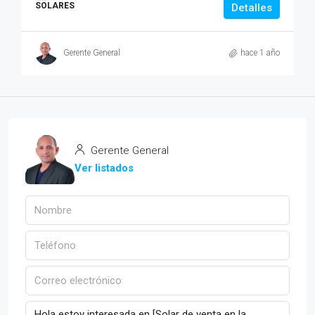
SOLARES
Detalles
Gerente General
hace 1 año
Gerente General
Ver listados