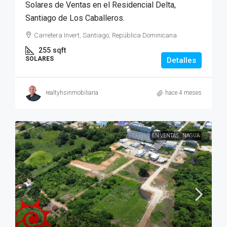
Solares de Ventas en el Residencial Delta,
Santiago de Los Caballeros.
Carretera Invert, Santiago, República Dominicana
255
sqft
SOLARES
Detalles
realtyhsinmobiliaria
hace 4 meses
EN VENTAS
NAGUA