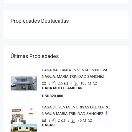
Propiedades Destacadas
Últimas Propiedades
CASA VALERIA 4 EN VENTA EN NUEVA
NAGUA, MARIA TRINIDAD SANCHEZ.
3
2.5
1
185
MTS2
CASA MULTI-FAMILIAR
USD320,000
CASA DE VENTA EN BRISAS DEL CERRO,
NAGUA MARIA TRINIDAD SANCHEZ.
3
2
2
76
MTS2
CASAS