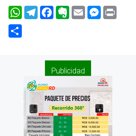
WhatsApp
Telegram
Facebook
Evernote
Email
Messenger
Print
Compartir
Publicidad