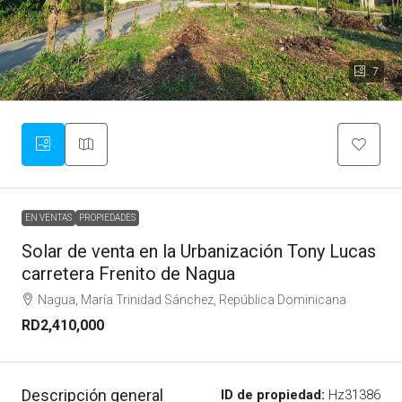
7
EN VENTAS
PROPIEDADES
Solar de venta en la Urbanización Tony Lucas
carretera Frenito de Nagua
Nagua, María Trinidad Sánchez, República Dominicana
RD2,410,000
Descripción general
ID de propiedad:
Hz31386