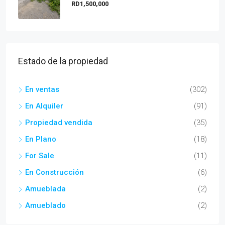
RD1,500,000
Estado de la propiedad
En ventas
(302)
En Alquiler
(91)
Propiedad vendida
(35)
En Plano
(18)
For Sale
(11)
En Construcción
(6)
Amueblada
(2)
Amueblado
(2)