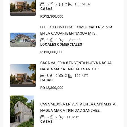
3
2
2
155
MTS2
CASAS
RD12,300,000
EDIFICIO CON LOCAL COMERCIAL EN VENTA
EN LA C/DUARTE EN NAGUA MTS.
2
1
113
mts2
LOCALES COMERCIALES
RD13,000,000
CASA VALERIA 8 EN VENTA NUEVA NAGUA,
NAGUA MARIA TRINIDAD SANCHEZ
3
2
2
155
MT2
CASAS
RD12,300,000
CASA MEJORA EN VENTA EN LA CAPITALISTA,
NAGUA MARIA TRINIDAD SANCHEZ.
3
2
100
MT2
CASAS