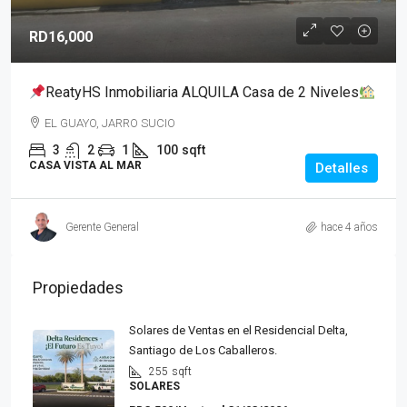
RD16,000
ReatyHS Inmobiliaria ALQUILA Casa de 2 Niveles
EL GUAYO, JARRO SUCIO
3
2
1
100
sqft
CASA VISTA AL MAR
Detalles
Gerente General
hace 4 años
Propiedades
Solares de Ventas en el Residencial Delta,
Santiago de Los Caballeros.
255
sqft
SOLARES