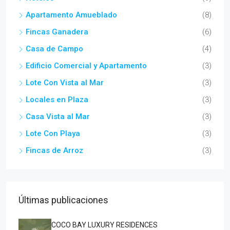
Apartamento Amueblado
(8)
Fincas Ganadera
(6)
Casa de Campo
(4)
Edificio Comercial y Apartamento
(3)
Lote Con Vista al Mar
(3)
Locales en Plaza
(3)
Casa Vista al Mar
(3)
Lote Con Playa
(3)
Fincas de Arroz
(3)
Últimas publicaciones
COCO BAY LUXURY RESIDENCES