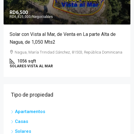
RD6,500
RD6,825,000
/Negociables
Solar con Vista al Mar, de Venta en La parte Alta de
Nagua, de 1,050 Mts2
Nagua, María Trinidad Sánchez, 81503, República Dominicana
1056
sqft
SOLARES VISTA AL MAR
Tipo de propiedad
Apartamentos
Casas
Solares