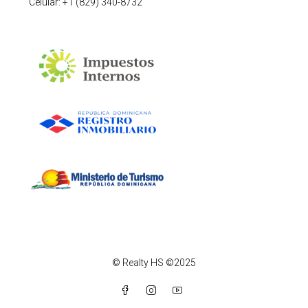
Celular: +1 (829) 340-8732
© Realty HS ©2025