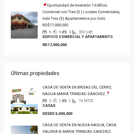
Oportunidad de Inversión 1 Edificio
Comercial con Tres (3 ) Locales Comerciales,
más Tres (3) Apartamentos por Solo
RD$17,000,000
6
6
3
350
sqft
EDIFICIO COMERCIAL Y APARTAMENTO
RD17,000,000
Últimas propiedades
CASA DE VENTA EN BRISAS DEL CERRO,
NAGUA MARIA TRINIDAD SANCHEZ.
3
2
2
76
MTS2
CASAS
DESDE 5,400,000
CASA DE VENTA EN NUEVA NAGUA, CASA
VALERIA 8, MARIA TRINIDAD SANCHEZ.