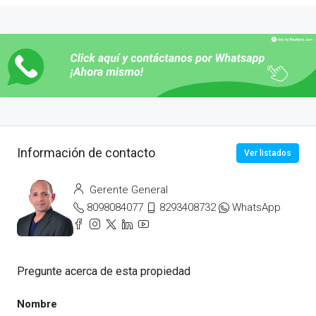
Información de contacto
Ver listados
Gerente General
8098084077
8293408732
WhatsApp
Pregunte acerca de esta propiedad
Nombre