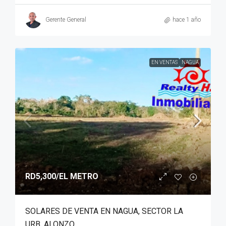
Gerente General
hace 1 año
EN VENTAS
NAGUA
RD5,300
/EL METRO
SOLARES DE VENTA EN NAGUA, SECTOR LA
URB. ALONZO