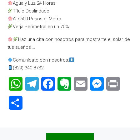
Agua y Luz 24 Horas
Título Deslindado
A 7,500 Pesos el Metro
Verja Perimetral en un 70%
Haz una cita con nosotros para mostrarte el solar de
tus sueños …
Comunícate con nosotros:
(829) 340-8732
WhatsApp
Telegram
Facebook
Evernote
Email
Messenger
Print
Compartir