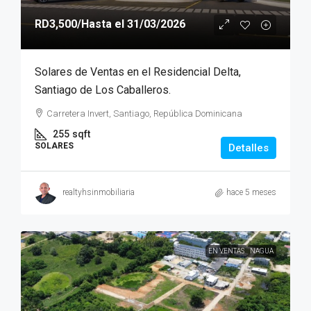
RD3,500
/Hasta el 31/03/2026
Solares de Ventas en el Residencial Delta,
Santiago de Los Caballeros.
Carretera Invert, Santiago, República Dominicana
255
sqft
SOLARES
Detalles
realtyhsinmobiliaria
hace 5 meses
EN VENTAS
NAGUA