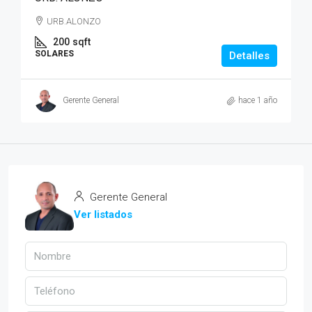
URB.ALONZO
200
sqft
SOLARES
Detalles
Gerente General
hace 1 año
Gerente General
Ver listados