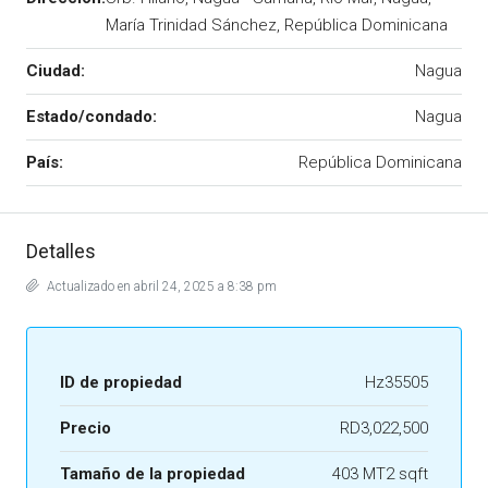
María Trinidad Sánchez, República Dominicana
Ciudad:
Nagua
Estado/condado:
Nagua
País:
República Dominicana
Detalles
Actualizado en abril 24, 2025 a 8:38 pm
ID de propiedad
Hz35505
Precio
RD3,022,500
Tamaño de la propiedad
403 MT2 sqft