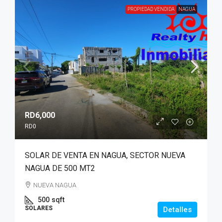
PROPIEDAD VENDIDA
NAGUA
RD6,000
RD0
SOLAR DE VENTA EN NAGUA, SECTOR NUEVA
NAGUA DE 500 MT2
NUEVA NAGUA
500
sqft
SOLARES
Detalles