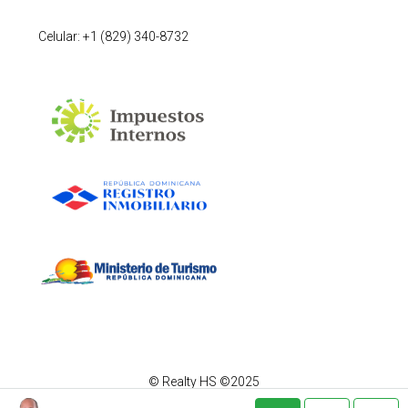
Celular: +1 (829) 340-8732
© Realty HS ©2025