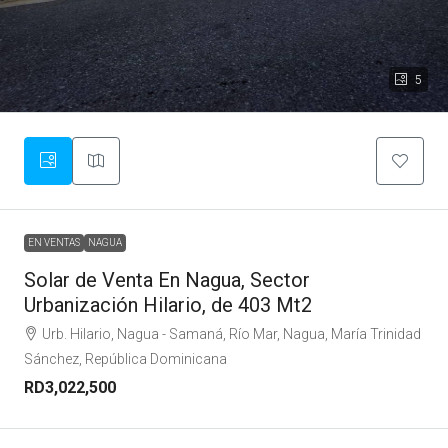
5
EN VENTAS
NAGUA
Solar de Venta En Nagua, Sector
Urbanización Hilario, de 403 Mt2
Urb. Hilario, Nagua - Samaná, Río Mar, Nagua, María Trinidad
Sánchez, República Dominicana
RD3,022,500