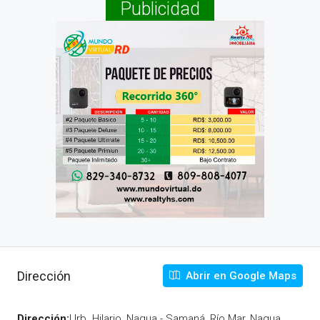
Publicidad
Dirección
Abrir en Google Maps
Dirección:
Urb. Hilario, Nagua - Samaná, Río Mar, Nagua,