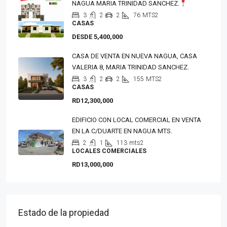
NAGUA MARIA TRINIDAD SANCHEZ.
3
2
2
76
MTS2
CASAS
DESDE 5,400,000
CASA DE VENTA EN NUEVA NAGUA, CASA
VALERIA 8, MARIA TRINIDAD SANCHEZ.
3
2
2
155
MTS2
CASAS
RD12,300,000
EDIFICIO CON LOCAL COMERCIAL EN VENTA
EN LA C/DUARTE EN NAGUA MTS.
2
1
113
mts2
LOCALES COMERCIALES
RD13,000,000
Estado de la propiedad