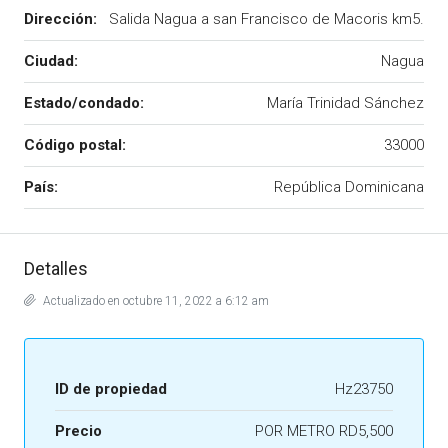
Dirección:
Salida Nagua a san Francisco de Macoris km5.
Ciudad:
Nagua
Estado/condado:
María Trinidad Sánchez
Código postal:
33000
País:
República Dominicana
Detalles
Actualizado en octubre 11, 2022 a 6:12 am
ID de propiedad
Hz23750
Precio
POR METRO
RD5,500