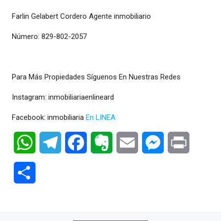
Farlin Gelabert Cordero Agente inmobiliario
Número: 829-802-2057
Para Más Propiedades Síguenos En Nuestras Redes
Instagram: inmobiliariaenlineard
Facebook: inmobiliaria
En LINEA
WhatsApp
Telegram
Facebook
Evernote
Email
Messenger
Print
Compartir