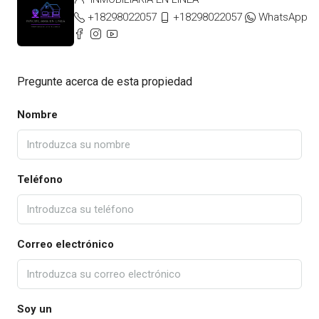
+18298022057
+18298022057
WhatsApp
Pregunte acerca de esta propiedad
Nombre
Teléfono
Correo electrónico
Soy un