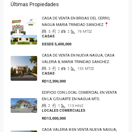
Últimas Propiedades
CASA DE VENTA EN BRISAS DEL CERRO,
NAGUA MARIA TRINIDAD SANCHEZ.
3
2
2
76
MTS2
CASAS
DESDE 5,400,000
CASA DE VENTA EN NUEVA NAGUA, CASA
VALERIA 8, MARIA TRINIDAD SANCHEZ.
3
2
2
155
MTS2
CASAS
RD12,300,000
EDIFICIO CON LOCAL COMERCIAL EN VENTA
EN LA C/DUARTE EN NAGUA MTS.
2
1
113
mts2
LOCALES COMERCIALES
RD13,000,000
CASA VALERIA 8 EN VENTA NUEVA NAGUA,