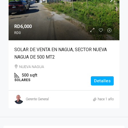
RD6,000
RD0
SOLAR DE VENTA EN NAGUA, SECTOR NUEVA
NAGUA DE 500 MT2
NUEVA NAGUA
500
sqft
SOLARES
Detalles
Gerente General
hace 1 año