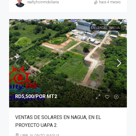
realtyhsinmobiliaria
hace 4 meses
EN VENTAS
NAGUA
RD5,500
/POR MT2
VENTAS DE SOLARES EN NAGUA, EN EL
PROYECTO UAPA 2.
URB. ALONZO, NAGUA