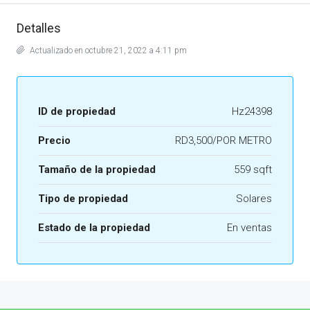
Detalles
Actualizado en octubre 21, 2022 a 4:11 pm
ID de propiedad
Hz24398
Precio
RD3,500/POR METRO
Tamaño de la propiedad
559 sqft
Tipo de propiedad
Solares
Estado de la propiedad
En ventas