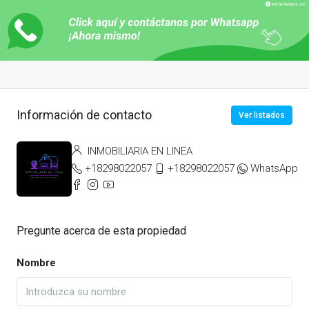
Información de contacto
Ver listados
INMOBILIARIA EN LINEA
+18298022057
+18298022057
WhatsApp
Pregunte acerca de esta propiedad
Nombre