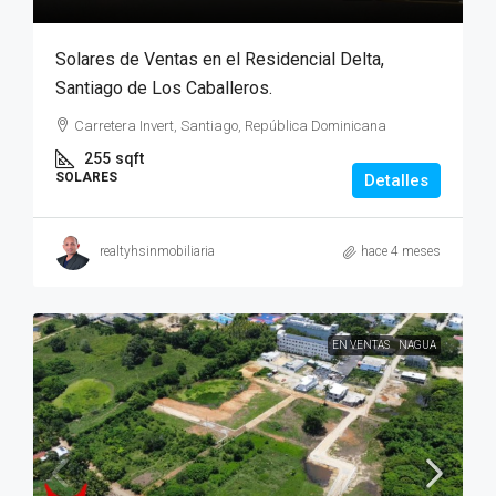
Solares de Ventas en el Residencial Delta,
Santiago de Los Caballeros.
Carretera Invert, Santiago, República Dominicana
255
sqft
SOLARES
Detalles
realtyhsinmobiliaria
hace 4 meses
EN VENTAS
NAGUA