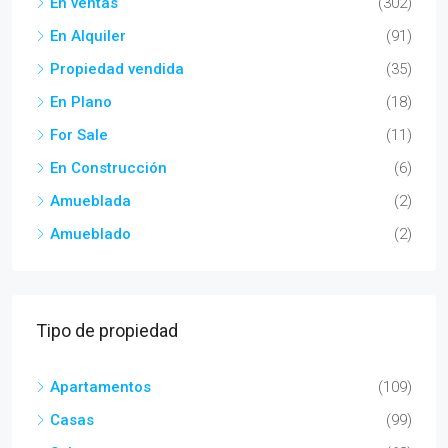
En ventas
(302)
En Alquiler
(91)
Propiedad vendida
(35)
En Plano
(18)
For Sale
(11)
En Construcción
(6)
Amueblada
(2)
Amueblado
(2)
Tipo de propiedad
Apartamentos
(109)
Casas
(99)