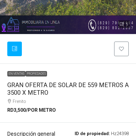
5
EN VENTAS
PROPIEDADES
GRAN OFERTA DE SOLAR DE 559 METROS A
3500 X METRO
Frenito
RD3,500
/POR METRO
Descripción general
ID de propiedad:
Hz24398