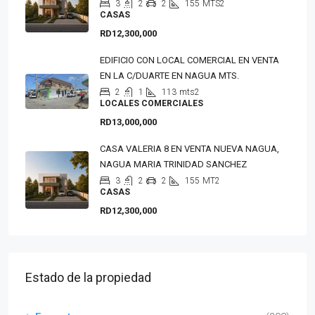
3
2
2
155
MTS2
CASAS
RD12,300,000
EDIFICIO CON LOCAL COMERCIAL EN VENTA
EN LA C/DUARTE EN NAGUA MTS.
2
1
113
mts2
LOCALES COMERCIALES
RD13,000,000
CASA VALERIA 8 EN VENTA NUEVA NAGUA,
NAGUA MARIA TRINIDAD SANCHEZ
3
2
2
155
MT2
CASAS
RD12,300,000
Estado de la propiedad