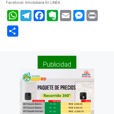
Facebook: Inmobiliaria En LINEA
WhatsApp
Telegram
Facebook
Evernote
Email
Messenger
Print
Compartir
Publicidad