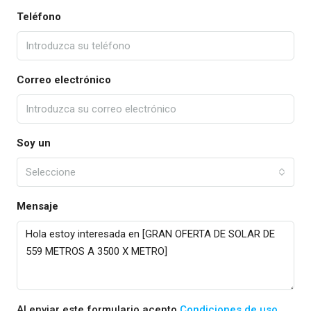
Teléfono
Correo electrónico
Soy un
Seleccione
Mensaje
Al enviar este formulario acepto
Condiciones de uso