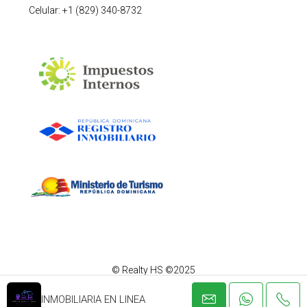
Celular: +1 (829) 340-8732
© Realty HS ©2025
INMOBILIARIA EN LINEA