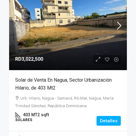
RD3,022,500
Solar de Venta En Nagua, Sector Urbanización
Hilario, de 403 Mt2
Urb. Hilario, Nagua - Samaná, Río Mar, Nagua, María
Trinidad Sánchez, República Dominicana
403 MT2
sqft
SOLARES
Detalles