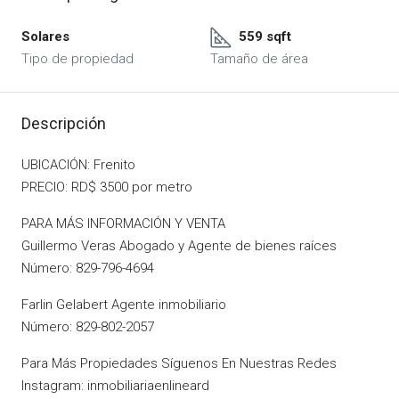
Solares
559 sqft
Tipo de propiedad
Tamaño de área
Descripción
UBICACIÓN: Frenito
PRECIO: RD$ 3500 por metro
PARA MÁS INFORMACIÓN Y VENTA
Guillermo Veras Abogado y Agente de bienes raíces
Número: 829-796-4694
Farlin Gelabert Agente inmobiliario
Número: 829-802-2057
Para Más Propiedades Síguenos En Nuestras Redes
Instagram: inmobiliariaenlineard