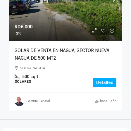
RD6,000
RD0
SOLAR DE VENTA EN NAGUA, SECTOR NUEVA
NAGUA DE 500 MT2
NUEVA NAGUA
500
sqft
SOLARES
Detalles
Gerente General
hace 1 año