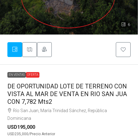
6
EN VENTAS
OFERTA
DE OPORTUNIDAD LOTE DE TERRENO CON
VISTA AL MAR DE VENTA EN RIO SAN JUA
CON 7,782 Mts2
Río San Juan, María Trinidad Sánchez, República
Dominicana
USD195,000
USD235,000
/Precio Anterior