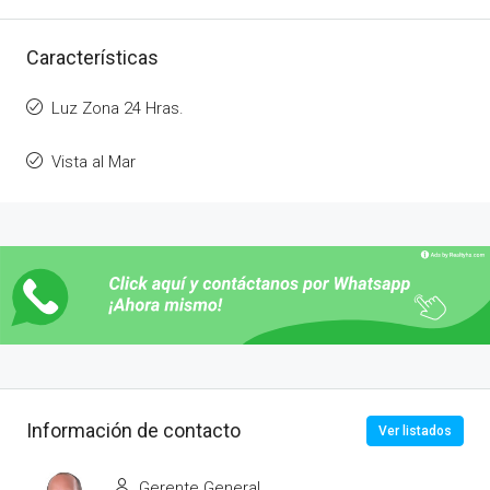
Características
Luz Zona 24 Hras.
Vista al Mar
Información de contacto
Ver listados
Gerente General