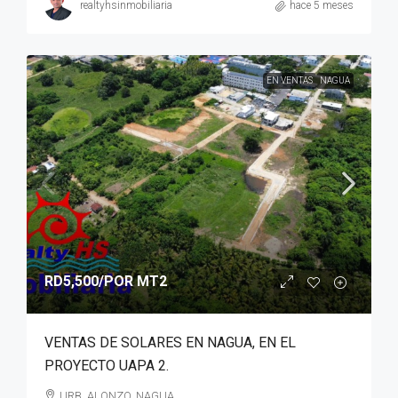
realtyhsinmobiliaria
hace 5 meses
EN VENTAS
NAGUA
RD5,500
/POR MT2
VENTAS DE SOLARES EN NAGUA, EN EL
PROYECTO UAPA 2.
URB. ALONZO, NAGUA