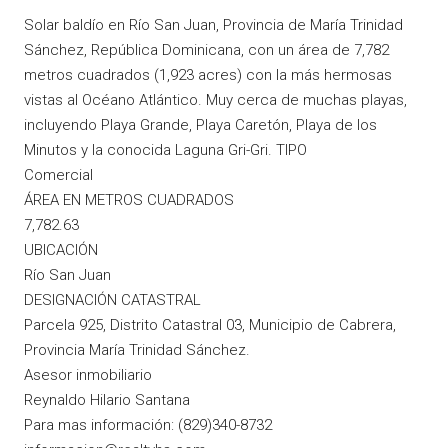
Solar baldío en Río San Juan, Provincia de María Trinidad
Sánchez, República Dominicana, con un área de 7,782
metros cuadrados (1,923 acres) con la más hermosas
vistas al Océano Atlántico. Muy cerca de muchas playas,
incluyendo Playa Grande, Playa Caretón, Playa de los
Minutos y la conocida Laguna Gri-Gri. TIPO
Comercial
ÁREA EN METROS CUADRADOS
7,782.63
UBICACIÓN
Río San Juan
DESIGNACIÓN CATASTRAL
Parcela 925, Distrito Catastral 03, Municipio de Cabrera,
Provincia María Trinidad Sánchez.
Asesor inmobiliario
Reynaldo Hilario Santana
Para mas información: (829)340-8732