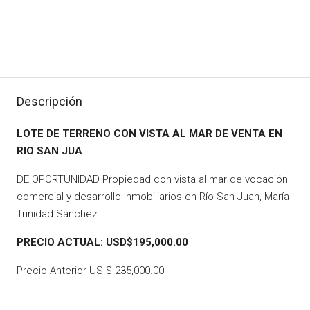
Descripción
LOTE DE TERRENO CON VISTA AL MAR DE VENTA EN
RIO SAN JUA
DE OPORTUNIDAD Propiedad con vista al mar de vocación
comercial y desarrollo Inmobiliarios en Río San Juan, María
Trinidad Sánchez.
PRECIO ACTUAL: USD$195,000.00
Precio Anterior US $ 235,000.00