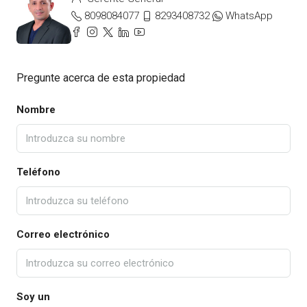
8098084077
8293408732
WhatsApp
Pregunte acerca de esta propiedad
Nombre
Teléfono
Correo electrónico
Soy un