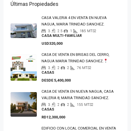
Últimas Propiedades
CASA VALERIA 4 EN VENTA EN NUEVA
NAGUA, MARIA TRINIDAD SANCHEZ.
3
2.5
1
185
MTS2
CASA MULTI-FAMILIAR
USD320,000
CASA DE VENTA EN BRISAS DEL CERRO,
NAGUA MARIA TRINIDAD SANCHEZ.
3
2
2
76
MTS2
CASAS
DESDE 5,400,000
CASA DE VENTA EN NUEVA NAGUA, CASA
VALERIA 8, MARIA TRINIDAD SANCHEZ.
3
2
2
155
MTS2
CASAS
RD12,300,000
EDIFICIO CON LOCAL COMERCIAL EN VENTA