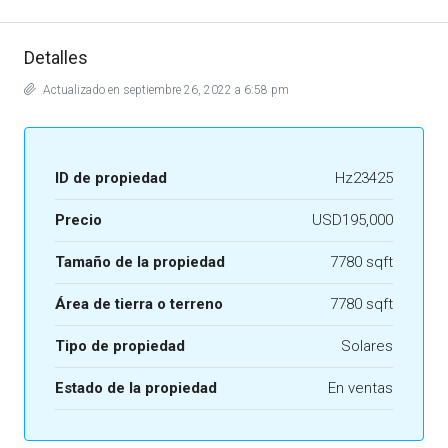
Detalles
Actualizado en septiembre 26, 2022 a 6:58 pm
ID de propiedad
Hz23425
Precio
USD195,000
Tamaño de la propiedad
7780 sqft
Área de tierra o terreno
7780 sqft
Tipo de propiedad
Solares
Estado de la propiedad
En ventas