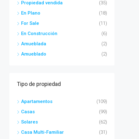
Propiedad vendida
(35)
En Plano
(18)
For Sale
(11)
En Construcción
(6)
Amueblada
(2)
Amueblado
(2)
Tipo de propiedad
Apartamentos
(109)
Casas
(99)
Solares
(62)
Casa Multi-Familiar
(31)