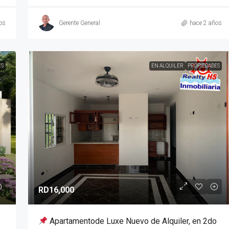
os
Gerente General
hace 2 años
ES
EN ALQUILER
PROPIEDADES
RD16,000
Apartamentode Luxe Nuevo de Alquiler, en 2do