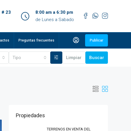
 # 23
8:00 am a 6:30 pm
de Lunes a Sabado
actos
Preguntas frecuentes
Publicar
Tipo
Limpiar
Buscar
Propiedades
TERRENOS EN VENTA DEL