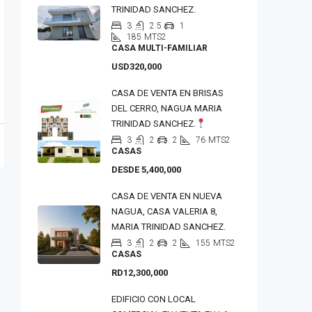
TRINIDAD SANCHEZ.
3
2.5
1
185
MTS2
CASA MULTI-FAMILIAR
USD320,000
CASA DE VENTA EN BRISAS
DEL CERRO, NAGUA MARIA
TRINIDAD SANCHEZ.
3
2
2
76
MTS2
CASAS
DESDE 5,400,000
CASA DE VENTA EN NUEVA
NAGUA, CASA VALERIA 8,
MARIA TRINIDAD SANCHEZ.
3
2
2
155
MTS2
CASAS
RD12,300,000
EDIFICIO CON LOCAL