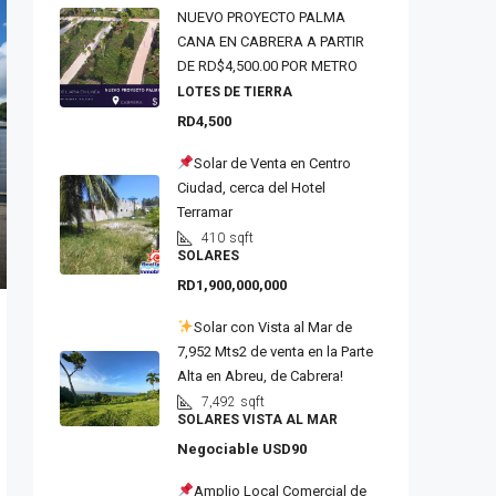
NUEVO PROYECTO PALMA
CANA EN CABRERA A PARTIR
DE RD$4,500.00 POR METRO
LOTES DE TIERRA
RD4,500
Solar de Venta en Centro
Ciudad, cerca del Hotel
Terramar
410
sqft
SOLARES
RD1,900,000,000
Solar con Vista al Mar de
7,952 Mts2 de venta en la Parte
Alta en Abreu, de Cabrera!
7,492
sqft
SOLARES VISTA AL MAR
Negociable
USD90
Amplio Local Comercial de