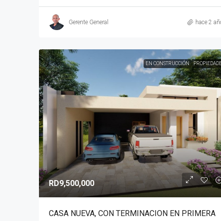
Gerente General
hace 2 añ
EN CONSTRUCCIÓN
PROPIEDAD
RD9,500,000
CASA NUEVA, CON TERMINACION EN PRIMERA