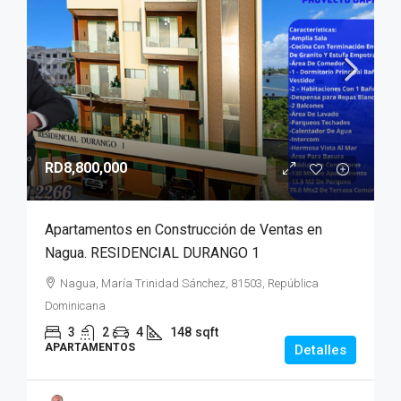
RD8,800,000
Apartamentos en Construcción de Ventas en
Nagua. RESIDENCIAL DURANGO 1
Nagua, María Trinidad Sánchez, 81503, República
Dominicana
3
2
4
148
sqft
APARTAMENTOS
Detalles