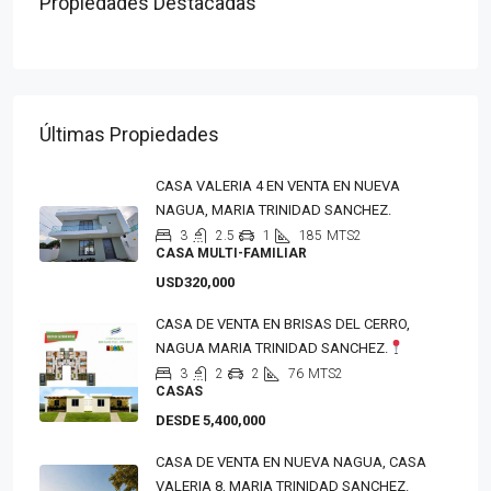
Propiedades Destacadas
Últimas Propiedades
CASA VALERIA 4 EN VENTA EN NUEVA
NAGUA, MARIA TRINIDAD SANCHEZ.
3
2.5
1
185
MTS2
CASA MULTI-FAMILIAR
USD320,000
CASA DE VENTA EN BRISAS DEL CERRO,
NAGUA MARIA TRINIDAD SANCHEZ.
3
2
2
76
MTS2
CASAS
DESDE 5,400,000
CASA DE VENTA EN NUEVA NAGUA, CASA
VALERIA 8, MARIA TRINIDAD SANCHEZ.