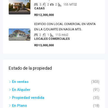
3
2
2
155
MTS2
CASAS
RD12,300,000
EDIFICIO CON LOCAL COMERCIAL EN VENTA
EN LA C/DUARTE EN NAGUA MTS.
2
1
113
mts2
LOCALES COMERCIALES
RD13,000,000
Estado de la propiedad
En ventas
(303)
En Alquiler
(91)
Propiedad vendida
(35)
En Plano
(18)