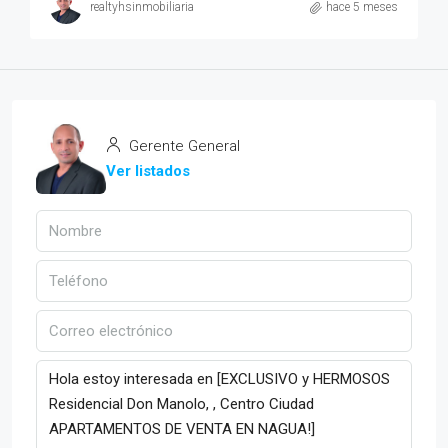
realtyhsinmobiliaria
hace 5 meses
Gerente General
Ver listados