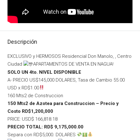
Descripción
EXCLUSIVO y HERMOSOS Residencial Don Manolo, , Centro
Ciudad
APARTAMENTOS DE VENTA EN NAGUA!
SOLO UN 4to. NIVEL DISPONIBLE
A- PRECIO US$145,000 DOLARES, Tasa de Cambio 55.00
USD x RD$1.00
160 Mts2 de Construccion
150 Mts2 de Azotea para Construccion –
Precio y
Costo RD$1,200,000
PRICE: USD$ 166,818.18
PRECIO TOTAL: RD$ 9,175,000.00
Separa con RD$5,000. DOLARES