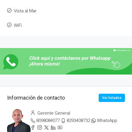
Vista al Mar
WiFi
Información de contacto
Ver listados
Gerente General
8098084077
8293408732
WhatsApp