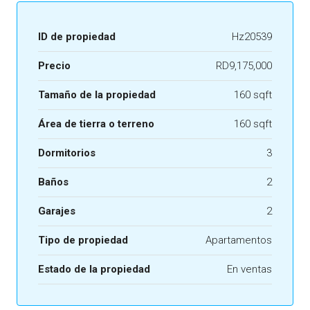
ID de propiedad
Hz20539
Precio
RD9,175,000
Tamaño de la propiedad
160 sqft
Área de tierra o terreno
160 sqft
Dormitorios
3
Baños
2
Garajes
2
Tipo de propiedad
Apartamentos
Estado de la propiedad
En ventas