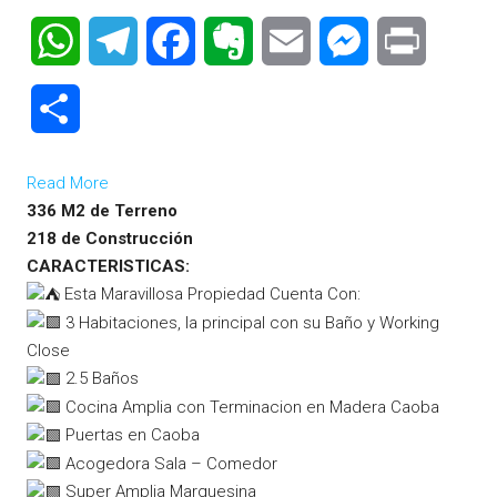
WhatsApp
Telegram
Facebook
Evernote
Email
Messenger
Print
Compartir
Read More
336 M2 de Terreno
218 de Construcción
CARACTERISTICAS:
Esta Maravillosa Propiedad Cuenta Con:
3
Habitaciones, la principal con su Baño y Working
Close
2.5 Baños
Cocina Amplia con Terminacion en Madera Caoba
Puertas en Caoba
Acogedora Sala – Comedor
Super Amplia Marquesina