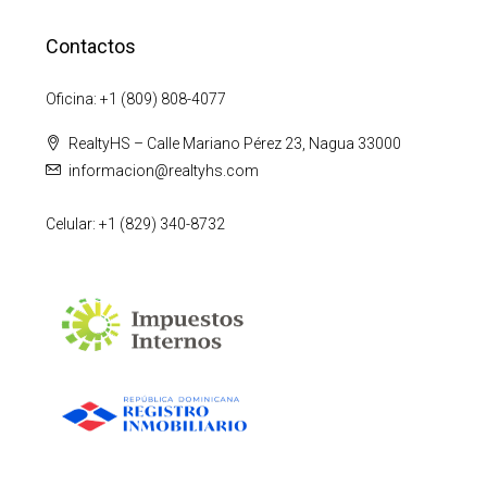
Contactos
Oficina: +1 (809) 808-4077
RealtyHS – Calle Mariano Pérez 23, Nagua 33000
informacion@realtyhs.com
Celular: +1 (829) 340-8732