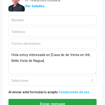
realtyhsinmobiliaria
Ver listados
Seleccione
Al enviar este formulario acepto
Condiciones de uso
Enviar mensaje