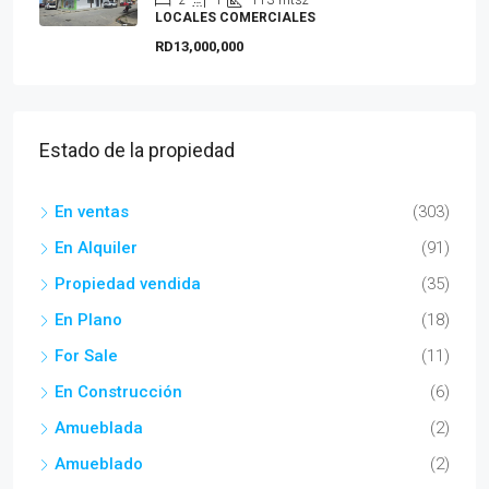
2
1
113
mts2
LOCALES COMERCIALES
RD13,000,000
Estado de la propiedad
En ventas
(303)
En Alquiler
(91)
Propiedad vendida
(35)
En Plano
(18)
For Sale
(11)
En Construcción
(6)
Amueblada
(2)
Amueblado
(2)