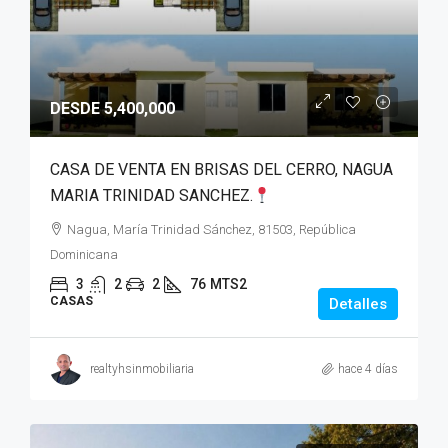
DESDE 5,400,000
CASA DE VENTA EN BRISAS DEL CERRO, NAGUA
MARIA TRINIDAD SANCHEZ.
Nagua, María Trinidad Sánchez, 81503, República
Dominicana
3
2
2
76
MTS2
CASAS
Detalles
realtyhsinmobiliaria
hace 4 días