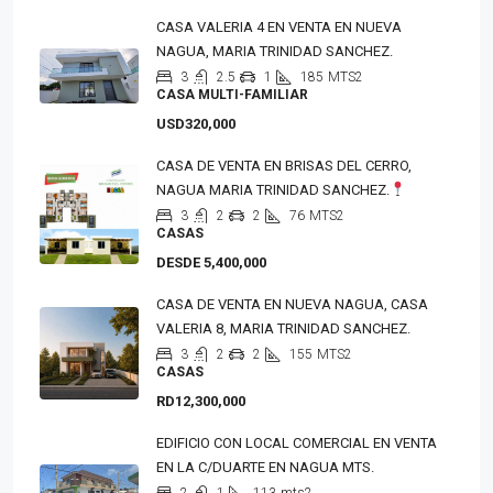
CASA VALERIA 4 EN VENTA EN NUEVA
NAGUA, MARIA TRINIDAD SANCHEZ.
3
2.5
1
185
MTS2
CASA MULTI-FAMILIAR
USD320,000
CASA DE VENTA EN BRISAS DEL CERRO,
NAGUA MARIA TRINIDAD SANCHEZ.
3
2
2
76
MTS2
CASAS
DESDE 5,400,000
CASA DE VENTA EN NUEVA NAGUA, CASA
VALERIA 8, MARIA TRINIDAD SANCHEZ.
3
2
2
155
MTS2
CASAS
RD12,300,000
EDIFICIO CON LOCAL COMERCIAL EN VENTA
EN LA C/DUARTE EN NAGUA MTS.