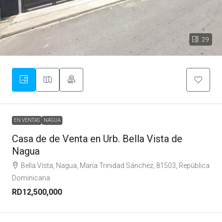
29
EN VENTAS
NAGUA
Casa de de Venta en Urb. Bella Vista de
Nagua
Bella Vista, Nagua, María Trinidad Sánchez, 81503, República
Dominicana
RD12,500,000