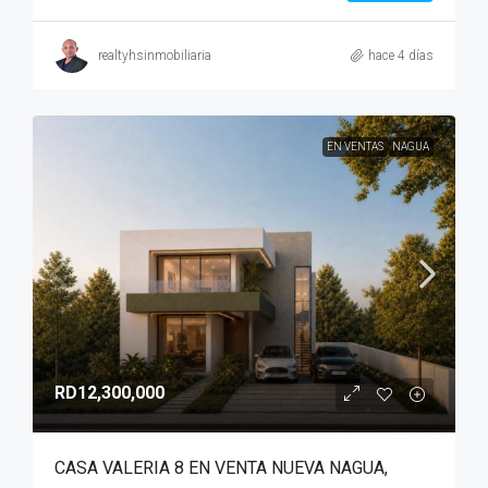
realtyhsinmobiliaria
hace 4 días
EN VENTAS
NAGUA
RD12,300,000
CASA VALERIA 8 EN VENTA NUEVA NAGUA,