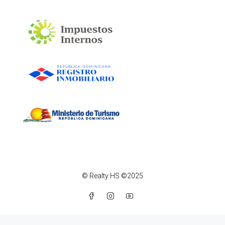
© Realty HS ©2025