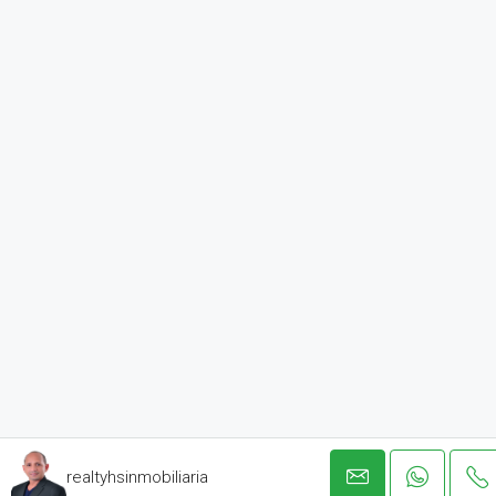
realtyhsinmobiliaria