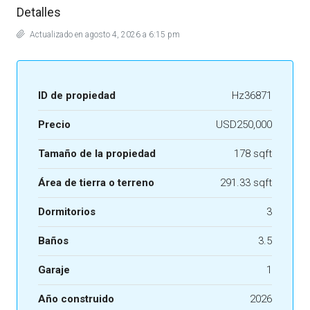
Detalles
Actualizado en agosto 4, 2026 a 6:15 pm
ID de propiedad
Hz36871
Precio
USD250,000
Tamaño de la propiedad
178 sqft
Área de tierra o terreno
291.33 sqft
Dormitorios
3
Baños
3.5
Garaje
1
Año construido
2026