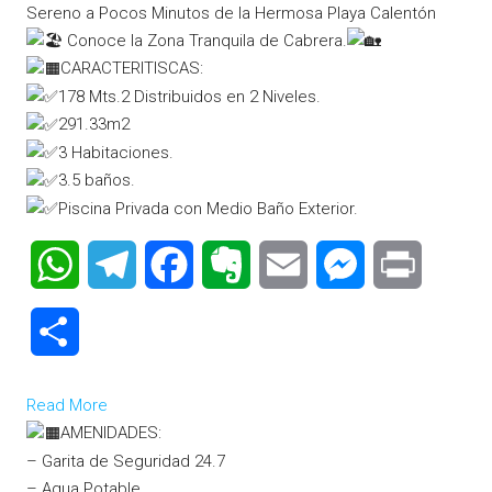
Sereno a Pocos Minutos de la Hermosa Playa Calentón
Conoce la Zona Tranquila de Cabrera.
CARACTERITISCAS:
178 Mts.2 Distribuidos en 2 Niveles.
291.33m2
3 Habitaciones.
3.5 baños.
Piscina Privada con Medio Baño Exterior.
WhatsApp
Telegram
Facebook
Evernote
Email
Messenger
Print
Compartir
Read More
AMENIDADES:
– Garita de Seguridad 24.7
– Agua Potable.