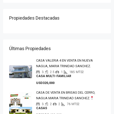
Propiedades Destacadas
Últimas Propiedades
CASA VALERIA 4 EN VENTA EN NUEVA
NAGUA, MARIA TRINIDAD SANCHEZ.
3
2.5
1
185
MTS2
CASA MULTI-FAMILIAR
USD320,000
CASA DE VENTA EN BRISAS DEL CERRO,
NAGUA MARIA TRINIDAD SANCHEZ.
3
2
2
76
MTS2
CASAS