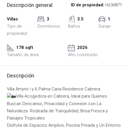
Descripción general
ID de propiedad:
Hz36871
Villas
3
3.5
1
Tipo de
Dormitorios
Baños
Garaje
propiedad
178 sqft
2026
Tamaño de área
Año construido
Descripción
Villa Amyris I y II, Palma Cana Residence Cabrera.
Villa Acogedora en Cabrera, Ideal para Quienes
Buscan Descanso, Privacidad y Conexión con La
Naturaleza. Rodeada de Tranquilidad, Brisa Fresca y
Paisajes Tropicales.
Disfruta de Espacios Amplios, Piscina Privada y Un Entorno