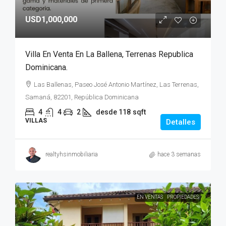
USD1,000,000
Villa En Venta En La Ballena, Terrenas Republica
Dominicana.
Las Ballenas, Paseo José Antonio Martínez, Las Terrenas,
Samaná, 82201, República Dominicana
4
4
2
desde 118
sqft
VILLAS
Detalles
realtyhsinmobiliaria
hace 3 semanas
EN VENTAS
PROPIEDADES