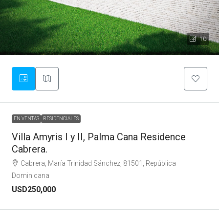
10
EN VENTAS
RESIDENCIALES
Villa Amyris I y II, Palma Cana Residence
Cabrera.
Cabrera, María Trinidad Sánchez, 81501, República
Dominicana
USD250,000