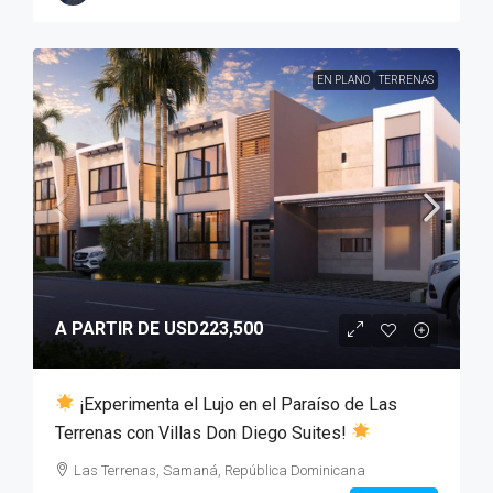
EN PLANO
TERRENAS
A PARTIR DE
USD223,500
¡Experimenta el Lujo en el Paraíso de Las
Terrenas con Villas Don Diego Suites!
Las Terrenas, Samaná, República Dominicana