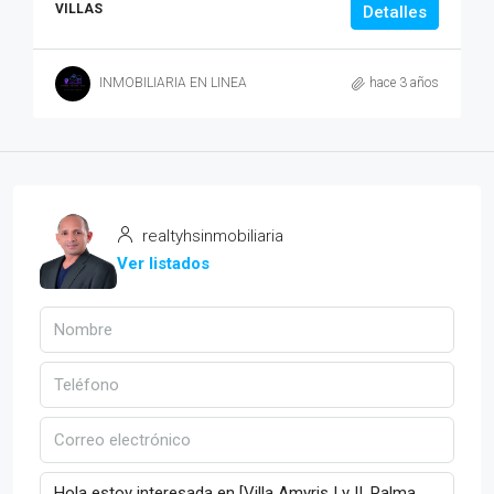
VILLAS
Detalles
INMOBILIARIA EN LINEA
hace 3 años
realtyhsinmobiliaria
Ver listados