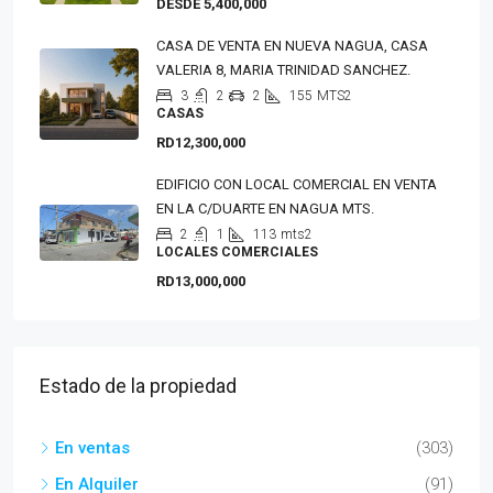
DESDE 5,400,000
CASA DE VENTA EN NUEVA NAGUA, CASA
VALERIA 8, MARIA TRINIDAD SANCHEZ.
3
2
2
155
MTS2
CASAS
RD12,300,000
EDIFICIO CON LOCAL COMERCIAL EN VENTA
EN LA C/DUARTE EN NAGUA MTS.
2
1
113
mts2
LOCALES COMERCIALES
RD13,000,000
Estado de la propiedad
En ventas
(303)
En Alquiler
(91)