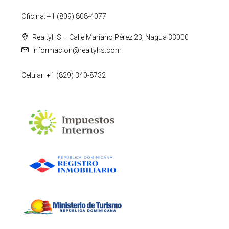
Oficina: +1 (809) 808-4077
RealtyHS – Calle Mariano Pérez 23, Nagua 33000
informacion@realtyhs.com
Celular: +1 (829) 340-8732