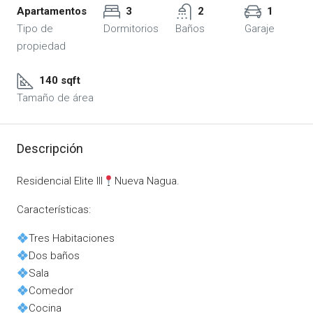
Apartamentos
3
2
1
Tipo de
Dormitorios
Baños
Garaje
propiedad
140 sqft
Tamaño de área
Descripción
Residencial Elite III
Nueva Nagua.
Características:
Tres Habitaciones
Dos baños
Sala
Comedor
Cocina