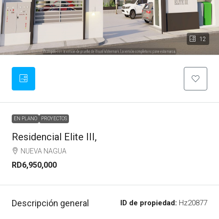
12
EN PLANO
PROYECTOS
Residencial Elite III,
NUEVA NAGUA
RD6,950,000
Descripción general
ID de propiedad:
Hz20877