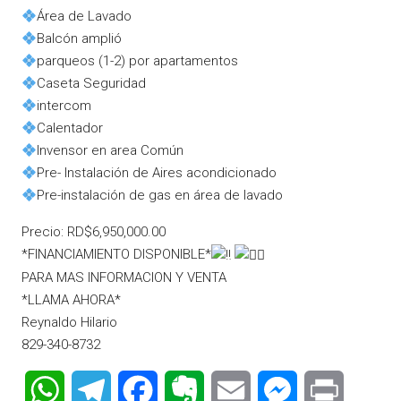
Área de Lavado
Balcón amplió
parqueos (1-2) por apartamentos
Caseta Seguridad
intercom
Calentador
Invensor en area Común
Pre- Instalación de Aires acondicionado
Pre-instalación de gas en área de lavado
Precio: RD$6,950,000.00
*FINANCIAMIENTO DISPONIBLE*
PARA MAS INFORMACION Y VENTA
*LLAMA AHORA*
Reynaldo Hilario
829-340-8732
WhatsApp
Telegram
Facebook
Evernote
Email
Messenger
Print