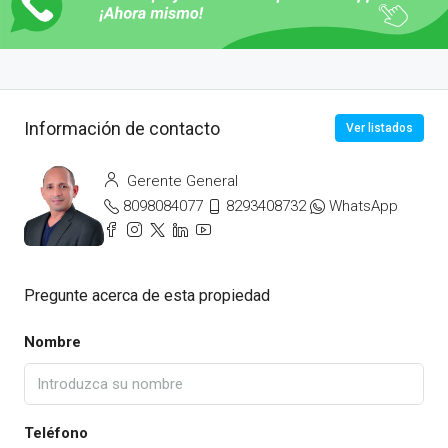
Información de contacto
Ver listados
Gerente General
8098084077
8293408732
WhatsApp
Pregunte acerca de esta propiedad
Nombre
Teléfono