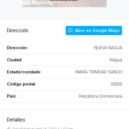
Dirección
Abrir en Google Maps
Dirección:
NUEVA NAGUA
Ciudad:
Nagua
Estado/condado:
MARIA TRINIDAD SANCH
Código postal:
33000
País:
República Dominicana
Detalles
Actualizado en abril 26, 2022 a 7:07 pm