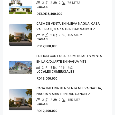
3
2
2
76
MTS2
CASAS
DESDE 5,400,000
CASA DE VENTA EN NUEVA NAGUA, CASA
VALERIA 8, MARIA TRINIDAD SANCHEZ.
3
2
2
155
MTS2
CASAS
RD12,300,000
EDIFICIO CON LOCAL COMERCIAL EN VENTA
EN LA C/DUARTE EN NAGUA MTS.
2
1
113
mts2
LOCALES COMERCIALES
RD13,000,000
CASA VALERIA 8 EN VENTA NUEVA NAGUA,
NAGUA MARIA TRINIDAD SANCHEZ
3
2
2
155
MT2
CASAS
RD12,300,000