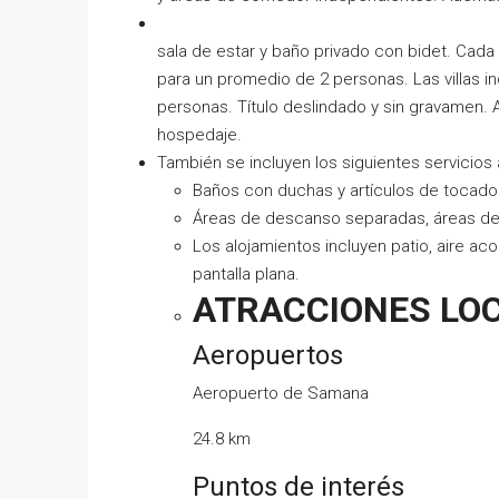
sala de estar y baño privado con bidet. Cada
para un promedio de 2 personas. Las villas i
personas. Título deslindado y sin gravamen. A
hospedaje.
También se incluyen los siguientes servicios 
Baños con duchas y artículos de tocador
Áreas de descanso separadas, áreas de
Los alojamientos incluyen patio, aire a
pantalla plana.
ATRACCIONES LO
Aeropuertos
Aeropuerto de Samana
24.8 km
Puntos de interés