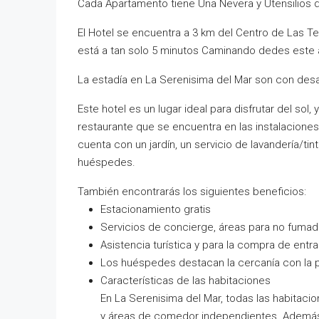
Cada Apartamento tiene Una Nevera y Utensilios d
El Hotel se encuentra a 3 km del Centro de Las T
está a tan solo 5 minutos Caminando dedes este 
La estadía en La Serenisima del Mar son con desa
Este hotel es un lugar ideal para disfrutar del sol,
restaurante que se encuentra en las instalaciones
cuenta con un jardín, un servicio de lavandería/tin
huéspedes.
También encontrarás los siguientes beneficios:
Estacionamiento gratis
Servicios de concierge, áreas para no fumad
Asistencia turística y para la compra de entra
Los huéspedes destacan la cercanía con la p
Características de las habitaciones
En La Serenisima del Mar, todas las habita
y áreas de comedor independientes. Además, 