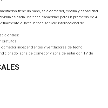
 habitación tiene un baño, sala-comedor, cocina y capacidad
ndividuales cada una tiene capacidad para un promedio de 4
ctualmente el hotel brinda servicio internacional de
adicionales:
 gratuitos.
 comedor independientes y ventiladores de techo.
condicionado, zona de comedor y zona de estar con TV de
CALES