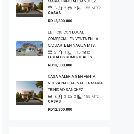
MARIA TRINIDAD SANCHEZ.
3
2
2
155
MTS2
CASAS
RD12,300,000
EDIFICIO CON LOCAL
COMERCIAL EN VENTA EN LA
C/DUARTE EN NAGUA MTS.
2
1
113
mts2
LOCALES COMERCIALES
RD13,000,000
CASA VALERIA 8 EN VENTA
NUEVA NAGUA, NAGUA MARIA
TRINIDAD SANCHEZ
3
2
2
155
MT2
CASAS
RD12,300,000