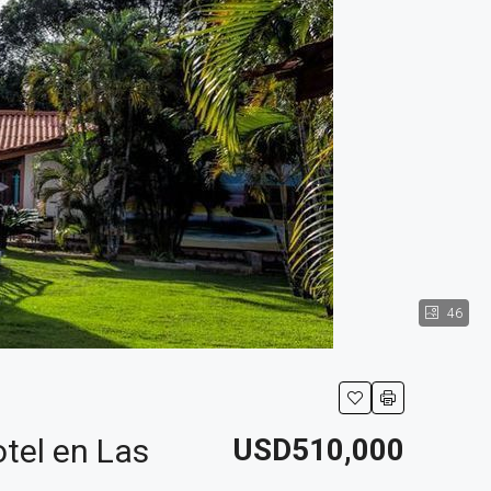
46
otel en Las
USD510,000