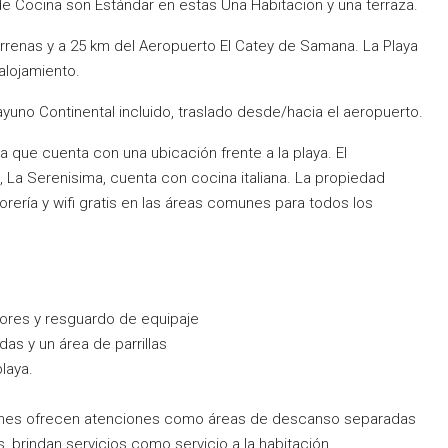
e Cocina son Estándar en estas Una Habitacion y una terraza.
errenas y a 25 km del Aeropuerto El Catey de Samana. La Playa
alojamiento.
yuno Continental incluido, traslado desde/hacia el aeropuerto.
 ya que cuenta con una ubicación frente a la playa. El
, La Serenisima, cuenta con cocina italiana. La propiedad
torería y wifi gratis en las áreas comunes para todos los
ores y resguardo de equipaje
das y un área de parrillas
laya.
ciones ofrecen atenciones como áreas de descanso separadas
brindan servicios como servicio a la habitación.