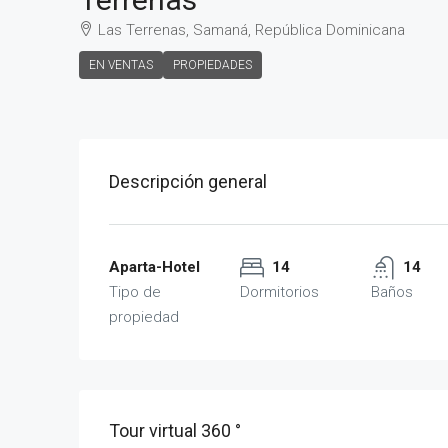
Las Terrenas, Samaná, República Dominicana
EN VENTAS
PROPIEDADES
Descripción general
Aparta-Hotel
14
14
Tipo de
Dormitorios
Baños
propiedad
Tour virtual 360 °