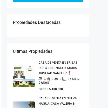
Propiedades Destacadas
Últimas Propiedades
CASA DE VENTA EN BRISAS
DEL CERRO, NAGUA MARIA
TRINIDAD SANCHEZ.
3
2
2
76
MTS2
CASAS
DESDE 5,400,000
CASA DE VENTA EN NUEVA
NAGUA, CASA VALERIA 8,