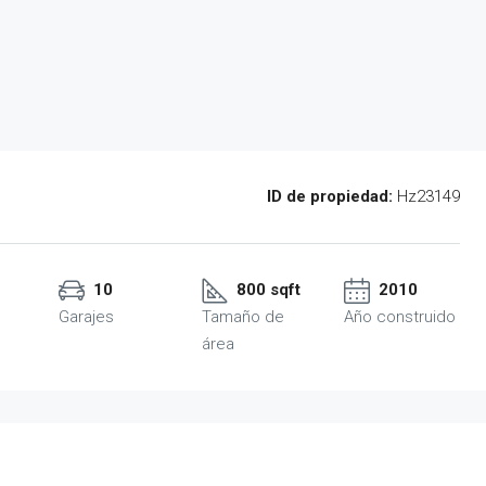
ID de propiedad:
Hz23149
10
800 sqft
2010
Garajes
Tamaño de
Año construido
área