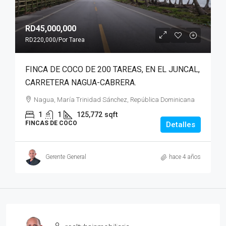
RD45,000,000
RD220,000
/Por Tarea
FINCA DE COCO DE 200 TAREAS, EN EL JUNCAL,
CARRETERA NAGUA-CABRERA.
Nagua, María Trinidad Sánchez, República Dominicana
1
1
125,772
sqft
FINCAS DE COCO
Detalles
Gerente General
hace 4 años