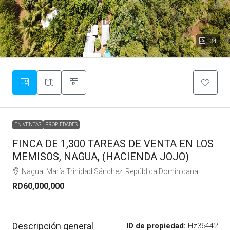
34
EN VENTAS
PROPIEDADES
FINCA DE 1,300 TAREAS DE VENTA EN LOS
MEMISOS, NAGUA, (HACIENDA JOJO)
Nagua, María Trinidad Sánchez, República Dominicana
RD60,000,000
Descripción general
ID de propiedad:
Hz36442