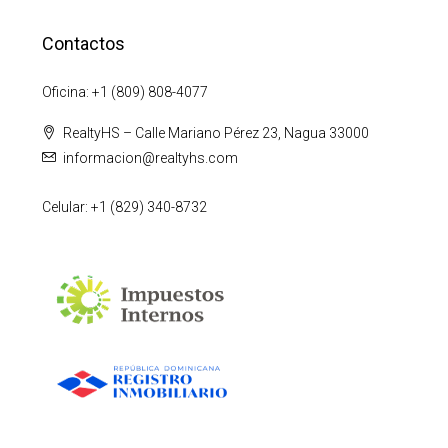
Contactos
Oficina: +1 (809) 808-4077
RealtyHS – Calle Mariano Pérez 23, Nagua 33000
informacion@realtyhs.com
Celular: +1 (829) 340-8732