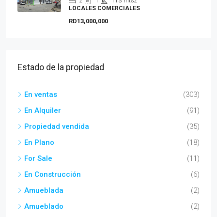
2
1
113
mts2
LOCALES COMERCIALES
RD13,000,000
Estado de la propiedad
En ventas
(303)
En Alquiler
(91)
Propiedad vendida
(35)
En Plano
(18)
For Sale
(11)
En Construcción
(6)
Amueblada
(2)
Amueblado
(2)