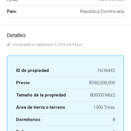
País:
República Dominicana
Detalles
Actualizado en septiembre 3, 2025 a 8:49 pm
ID de propiedad
Hz36442
Precio
RD60,000,000
Tamaño de la propiedad
800000 Mts2
Área de tierra o terreno
1300 Treas
Dormitorios
8