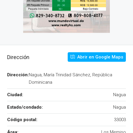
Dirección
Abrir en Google Maps
Dirección:
Nagua, María Trinidad Sánchez, República
Dominicana
Ciudad:
Nagua
Estado/condado:
Nagua
Código postal:
33003
Área:
Los Memiso