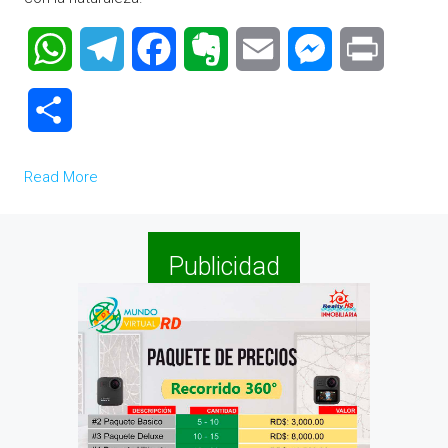
WhatsApp
Telegram
Facebook
Evernote
Email
Messenger
Print
Compartir
Read More
Publicidad