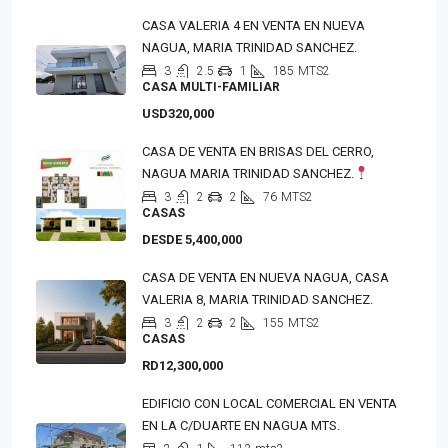
CASA VALERIA 4 EN VENTA EN NUEVA
NAGUA, MARIA TRINIDAD SANCHEZ.
3
2.5
1
185
MTS2
CASA MULTI-FAMILIAR
USD320,000
CASA DE VENTA EN BRISAS DEL CERRO,
NAGUA MARIA TRINIDAD SANCHEZ.
3
2
2
76
MTS2
CASAS
DESDE 5,400,000
CASA DE VENTA EN NUEVA NAGUA, CASA
VALERIA 8, MARIA TRINIDAD SANCHEZ.
3
2
2
155
MTS2
CASAS
RD12,300,000
EDIFICIO CON LOCAL COMERCIAL EN VENTA
EN LA C/DUARTE EN NAGUA MTS.