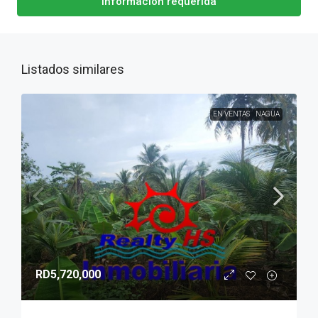
Información requerida
Listados similares
EN VENTAS
NAGUA
RD5,720,000