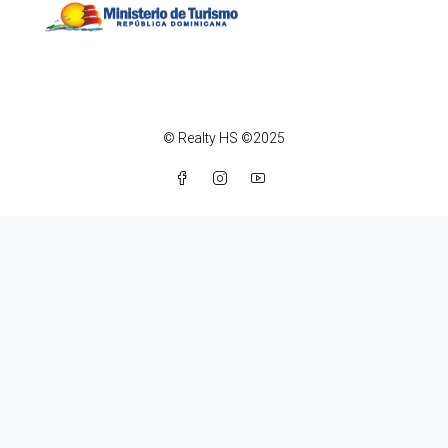
© Realty HS ©2025