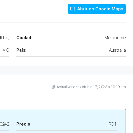
Abrir en Google Maps
l Rd,
Ciudad:
Melbourne
VIC
País:
Australia
Actualizado en octubre 17, 2023 a 10:19 am
0242
Precio
RD1