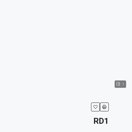
1
RD1