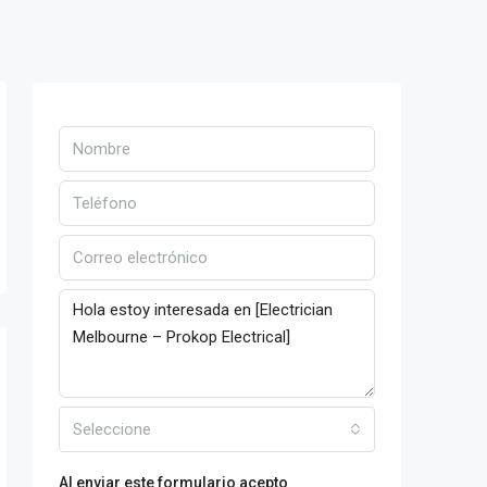
Seleccione
Al enviar este formulario acepto