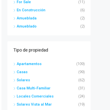
For Sale
(11)
En Construcción
(6)
Amueblada
(2)
Amueblado
(2)
Tipo de propiedad
Apartamentos
(109)
Casas
(99)
Solares
(62)
Casa Multi-Familiar
(31)
Locales Comerciales
(24)
Solares Vista al Mar
(19)