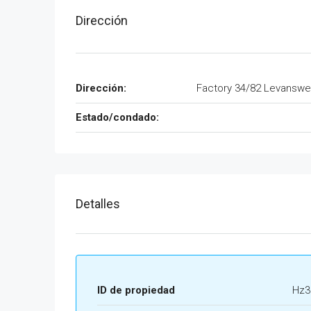
Dirección
Dirección:
Factory 34/82 Levanswel
Estado/condado:
Detalles
ID de propiedad
Hz3