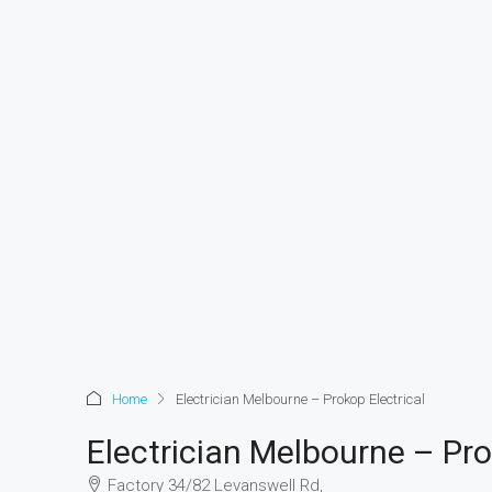
Home
Electrician Melbourne – Prokop Electrical
Electrician Melbourne – Pro
Factory 34/82 Levanswell Rd,