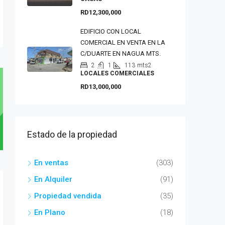
RD12,300,000
EDIFICIO CON LOCAL
COMERCIAL EN VENTA EN LA
C/DUARTE EN NAGUA MTS.
2
1
113
mts2
LOCALES COMERCIALES
RD13,000,000
Estado de la propiedad
En ventas
(303)
En Alquiler
(91)
Propiedad vendida
(35)
En Plano
(18)