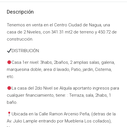
Descripción
Tenemos en venta en el Centro Ciudad de Nagua, una
casa de 2 Niveles, con 341.31 mt2 de terreno y 450.72 de
construcción.
DISTRIBUCIÓN:
Casa 1er nivel: 3habs, 2baños, 2 amplias salas, galeria,
marquesina doble, area d lavado, Patio, jardin, Cisterna,
etc.
La casa del 2do Nivel se Alquila aportanto ingresos para
cualquier financiamiento, tiene: : Terraza, sala, 2habs, 1
baño.
Ubicada en la Calle Ramon Arcenio Peña, (detras de la
Av. Julio Lample entrando por Muebleria Los collados),