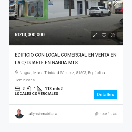
RD13,000,000
EDIFICIO CON LOCAL COMERCIAL EN VENTA EN
LA C/DUARTE EN NAGUA MTS.
Nagua, María Trinidad Sánchez, 81503, República
Dominicana
2
1
113
mts2
LOCALES COMERCIALES
Detalles
realtyhsinmobiliaria
hace 4 días