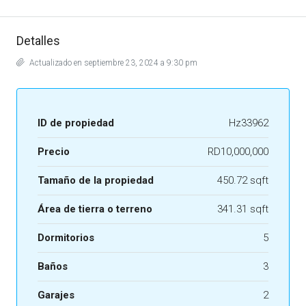
Detalles
Actualizado en septiembre 23, 2024 a 9:30 pm
ID de propiedad
Hz33962
Precio
RD10,000,000
Tamaño de la propiedad
450.72 sqft
Área de tierra o terreno
341.31 sqft
Dormitorios
5
Baños
3
Garajes
2