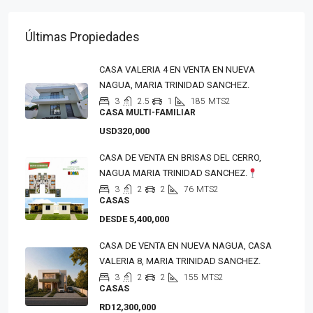
Últimas Propiedades
CASA VALERIA 4 EN VENTA EN NUEVA
NAGUA, MARIA TRINIDAD SANCHEZ.
3
2.5
1
185
MTS2
CASA MULTI-FAMILIAR
USD320,000
CASA DE VENTA EN BRISAS DEL CERRO,
NAGUA MARIA TRINIDAD SANCHEZ.
3
2
2
76
MTS2
CASAS
DESDE 5,400,000
CASA DE VENTA EN NUEVA NAGUA, CASA
VALERIA 8, MARIA TRINIDAD SANCHEZ.
3
2
2
155
MTS2
CASAS
RD12,300,000