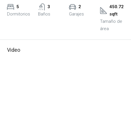
5
3
2
450.72
Dormitorios
Baños
Garajes
sqft
Tamaño de
área
Video