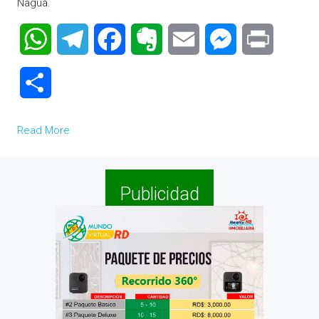
Nagua.
WhatsApp
Telegram
Facebook
Evernote
Email
Messenger
Print
Compartir
Read More
Publicidad