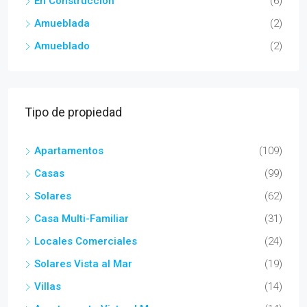
En Construcción
(6)
Amueblada
(2)
Amueblado
(2)
Tipo de propiedad
Apartamentos
(109)
Casas
(99)
Solares
(62)
Casa Multi-Familiar
(31)
Locales Comerciales
(24)
Solares Vista al Mar
(19)
Villas
(14)