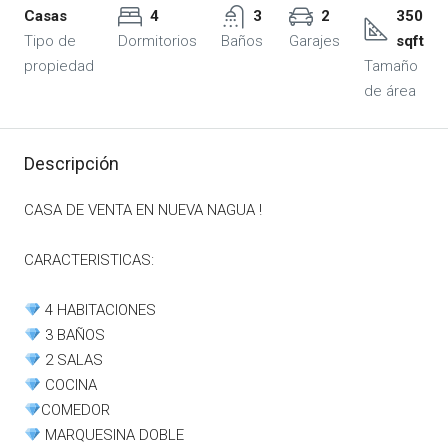
Casas
4
3
2
350
Tipo de
Dormitorios
Baños
Garajes
sqft
propiedad
Tamaño
de área
Descripción
CASA
DE VENTA EN NUEVA NAGUA !
CARACTERISTICAS:
4 HABITACIONES
3 BAÑOS
2 SALAS
COCINA
COMEDOR
MARQUESINA DOBLE