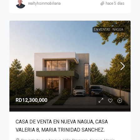
realtyhsinmobiliaria
hace 5 días
EN VENTAS
NAGUA
RD12,300,000
CASA DE VENTA EN NUEVA NAGUA, CASA
VALERIA 8, MARIA TRINIDAD SANCHEZ.