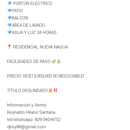
PORTON ELECTRICO
PATIO
BALCON
AREA DE LAVADO
AGUA Y LUZ 24 HORAS
RESIDENCIAL NUEVA NAGUA.
FACILIDADES DE PAGO.
PRECIO: RD$13,000,000.00 NEGOCIABLE!
TITULO DESLINDADO
Información y Venta
Reynaldo Hilario Santana
tel/whatsapp: 829-340-8732
djrey84@gmail.com