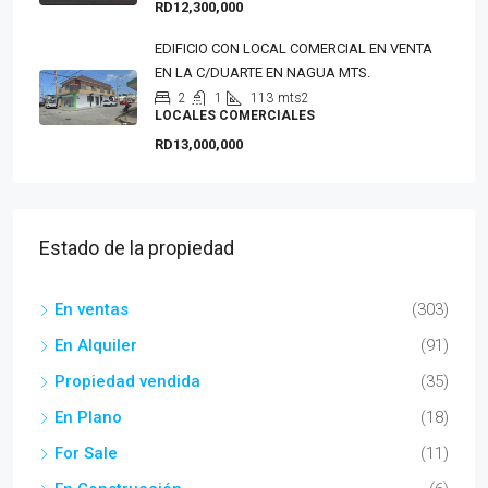
RD12,300,000
EDIFICIO CON LOCAL COMERCIAL EN VENTA
EN LA C/DUARTE EN NAGUA MTS.
2
1
113
mts2
LOCALES COMERCIALES
RD13,000,000
Estado de la propiedad
En ventas
(303)
En Alquiler
(91)
Propiedad vendida
(35)
En Plano
(18)
For Sale
(11)