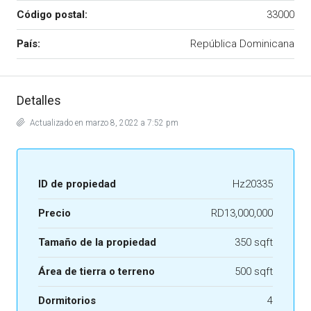
Código postal:
33000
País:
República Dominicana
Detalles
Actualizado en marzo 8, 2022 a 7:52 pm
ID de propiedad
Hz20335
Precio
RD13,000,000
Tamaño de la propiedad
350 sqft
Área de tierra o terreno
500 sqft
Dormitorios
4