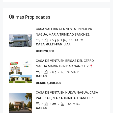
Últimas Propiedades
CASA VALERIA 4 EN VENTA EN NUEVA
NAGUA, MARIA TRINIDAD SANCHEZ.
3
2.5
1
185
MTS2
CASA MULTI-FAMILIAR
USD320,000
CASA DE VENTA EN BRISAS DEL CERRO,
NAGUA MARIA TRINIDAD SANCHEZ.
3
2
2
76
MTS2
CASAS
DESDE 5,400,000
CASA DE VENTA EN NUEVA NAGUA, CASA
VALERIA 8, MARIA TRINIDAD SANCHEZ.
3
2
2
155
MTS2
CASAS