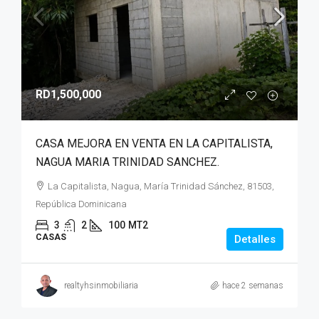
RD1,500,000
CASA MEJORA EN VENTA EN LA CAPITALISTA,
NAGUA MARIA TRINIDAD SANCHEZ.
La Capitalista, Nagua, María Trinidad Sánchez, 81503,
República Dominicana
3
2
100
MT2
CASAS
Detalles
realtyhsinmobiliaria
hace 2 semanas