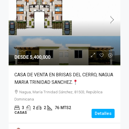
DESDE 5,400,000
CASA DE VENTA EN BRISAS DEL CERRO, NAGUA
MARIA TRINIDAD SANCHEZ.
Nagua, María Trinidad Sánchez, 81503, República
Dominicana
3
2
2
76
MTS2
CASAS
Detalles