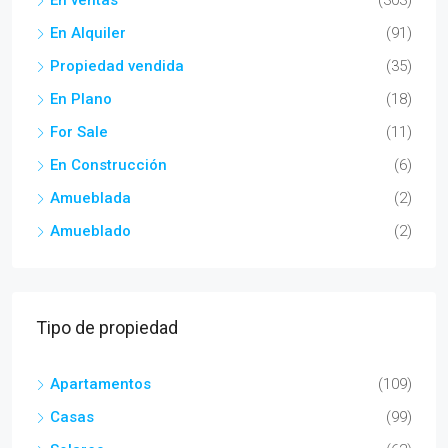
En ventas
(303)
En Alquiler
(91)
Propiedad vendida
(35)
En Plano
(18)
For Sale
(11)
En Construcción
(6)
Amueblada
(2)
Amueblado
(2)
Tipo de propiedad
Apartamentos
(109)
Casas
(99)