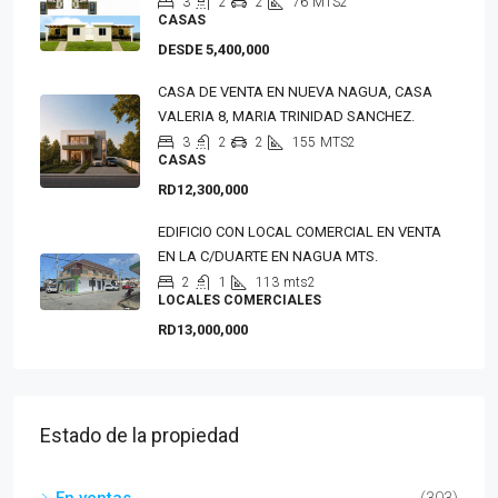
3
2
2
76
MTS2
CASAS
DESDE 5,400,000
CASA DE VENTA EN NUEVA NAGUA, CASA
VALERIA 8, MARIA TRINIDAD SANCHEZ.
3
2
2
155
MTS2
CASAS
RD12,300,000
EDIFICIO CON LOCAL COMERCIAL EN VENTA
EN LA C/DUARTE EN NAGUA MTS.
2
1
113
mts2
LOCALES COMERCIALES
RD13,000,000
Estado de la propiedad