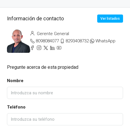
Información de contacto
Ver listados
Gerente General
8098084077
8293408732
WhatsApp
Pregunte acerca de esta propiedad
Nombre
Teléfono