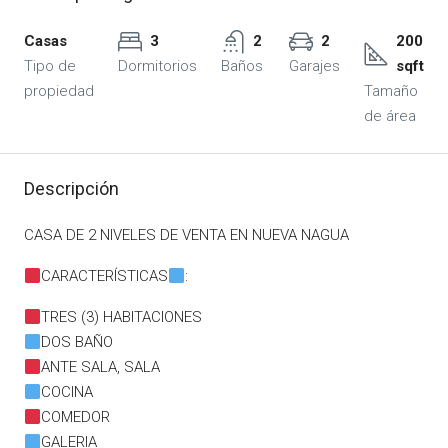
Casas
3
2
2
200
Tipo de
Dormitorios
Baños
Garajes
sqft
propiedad
Tamaño
de área
Descripción
CASA DE 2 NIVELES DE VENTA EN NUEVA NAGUA
CARACTERÍSTICAS
:
TRES (3) HABITACIONES
DOS BAÑO
ANTE SALA, SALA
COCINA
COMEDOR
GALERIA