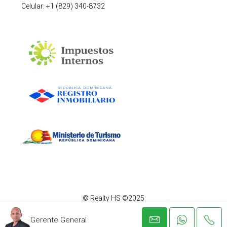
Celular: +1 (829) 340-8732
© Realty HS ©2025
Gerente General