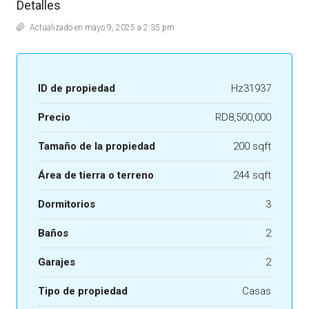
Detalles
Actualizado en mayo 9, 2025 a 2:35 pm
ID de propiedad
Hz31937
Precio
RD8,500,000
Tamaño de la propiedad
200 sqft
Área de tierra o terreno
244 sqft
Dormitorios
3
Baños
2
Garajes
2
Tipo de propiedad
Casas