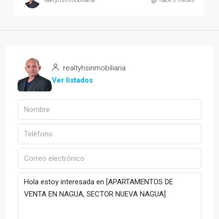
realtyhsinmobiliaria
hace 5 meses
realtyhsinmobiliaria
Ver listados