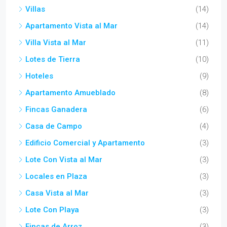
Villas
(14)
Apartamento Vista al Mar
(14)
Villa Vista al Mar
(11)
Lotes de Tierra
(10)
Hoteles
(9)
Apartamento Amueblado
(8)
Fincas Ganadera
(6)
Casa de Campo
(4)
Edificio Comercial y Apartamento
(3)
Lote Con Vista al Mar
(3)
Locales en Plaza
(3)
Casa Vista al Mar
(3)
Lote Con Playa
(3)
Fincas de Arroz
(3)