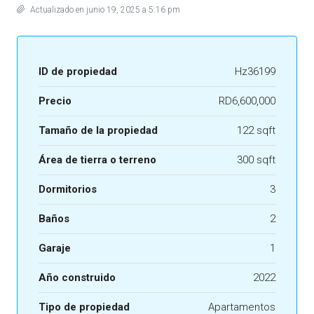
Actualizado en junio 19, 2025 a 5:16 pm
ID de propiedad
Hz36199
Precio
RD6,600,000
Tamaño de la propiedad
122 sqft
Área de tierra o terreno
300 sqft
Dormitorios
3
Baños
2
Garaje
1
Año construido
2022
Tipo de propiedad
Apartamentos