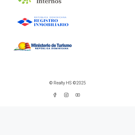
© Realty HS ©2025