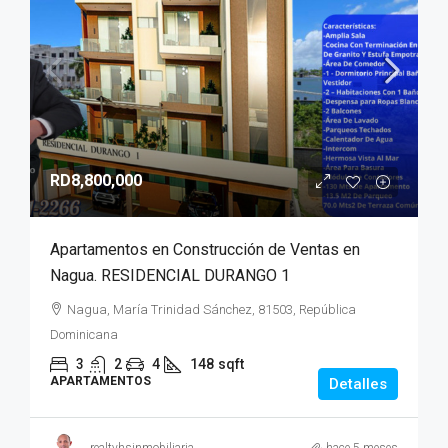
RD8,800,000
Apartamentos en Construcción de Ventas en
Nagua. RESIDENCIAL DURANGO 1
Nagua, María Trinidad Sánchez, 81503, República
Dominicana
3
2
4
148
sqft
APARTAMENTOS
Detalles