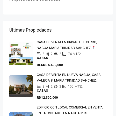
Últimas Propiedades
CASA DE VENTA EN BRISAS DEL CERRO,
NAGUA MARIA TRINIDAD SANCHEZ.
3
2
2
76
MTS2
CASAS
DESDE 5,400,000
CASA DE VENTA EN NUEVA NAGUA, CASA
VALERIA 8, MARIA TRINIDAD SANCHEZ.
3
2
2
155
MTS2
CASAS
RD12,300,000
EDIFICIO CON LOCAL COMERCIAL EN VENTA
EN LA C/DUARTE EN NAGUA MTS.