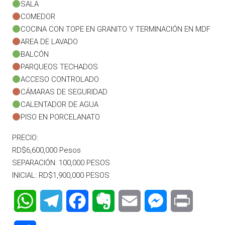
SALA
COMEDOR
COCINA CON TOPE EN GRANITO Y TERMINACIÓN EN MDF
AREA DE LAVADO
BALCÓN
PARQUEOS TECHADOS
ACCESO CONTROLADO
CÁMARAS DE SEGURIDAD
CALENTADOR DE AGUA
PISO EN PORCELANATO
PRECIO:
RD$6,600,000 Pesos
SEPARACIÓN: 100,000 PESOS
INICIAL: RD$1,900,000 PESOS
WhatsApp
Telegram
Facebook
Evernote
Email
Messenger
Print