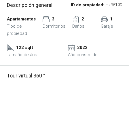
Descripción general
ID de propiedad:
Hz36199
Apartamentos
3
2
1
Tipo de
Dormitorios
Baños
Garaje
propiedad
122 sqft
2022
Tamaño de área
Año construido
Tour virtual 360 °