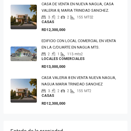
CASA DE VENTA EN NUEVA NAGUA, CASA
VALERIA 8, MARIA TRINIDAD SANCHEZ.
3
2
2
155
MTS2
CASAS
RD12,300,000
EDIFICIO CON LOCAL COMERCIAL EN VENTA
EN LA C/DUARTE EN NAGUA MTS.
2
1
113
mts2
LOCALES COMERCIALES
RD13,000,000
CASA VALERIA 8 EN VENTA NUEVA NAGUA,
NAGUA MARIA TRINIDAD SANCHEZ
3
2
2
155
MT2
CASAS
RD12,300,000