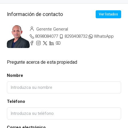
Información de contacto
Ver listados
Gerente General
8098084077
8293408732
WhatsApp
Pregunte acerca de esta propiedad
Nombre
Teléfono
Correo electrónico