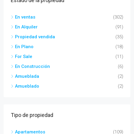
Estado de la propiedad
En ventas
(302)
En Alquiler
(91)
Propiedad vendida
(35)
En Plano
(18)
For Sale
(11)
En Construcción
(6)
Amueblada
(2)
Amueblado
(2)
Tipo de propiedad
Apartamentos
(109)