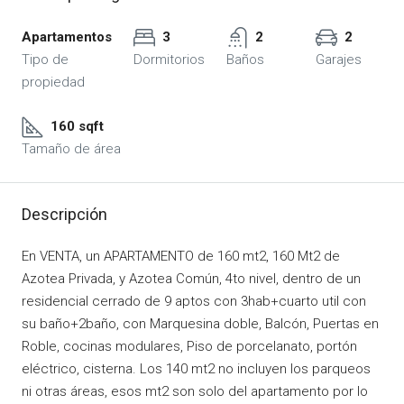
Apartamentos
3
2
2
Tipo de
Dormitorios
Baños
Garajes
propiedad
160 sqft
Tamaño de área
Descripción
En VENTA, un APARTAMENTO de 160 mt2, 160 Mt2 de
Azotea Privada, y Azotea Común, 4to nivel, dentro de un
residencial cerrado de 9 aptos con 3hab+cuarto util con
su baño+2baño, con Marquesina doble, Balcón, Puertas en
Roble, cocinas modulares, Piso de porcelanato, portón
eléctrico, cisterna. Los 140 mt2 no incluyen los parqueos
ni otras áreas, esos mt2 son solo del apartamento por lo