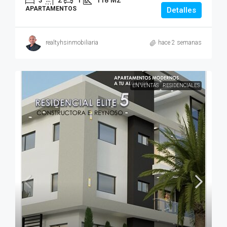
APARTAMENTOS
Detalles
realtyhsinmobiliaria
hace 2 semanas
EN VENTAS
RESIDENCIALES