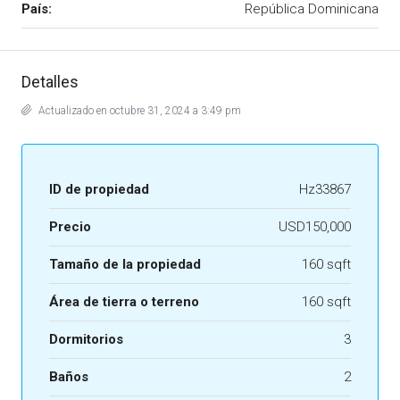
País:
República Dominicana
Detalles
Actualizado en octubre 31, 2024 a 3:49 pm
ID de propiedad
Hz33867
Precio
USD150,000
Tamaño de la propiedad
160 sqft
Área de tierra o terreno
160 sqft
Dormitorios
3
Baños
2