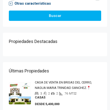
Otras características
Buscar
Propiedades Destacadas
Últimas Propiedades
CASA DE VENTA EN BRISAS DEL CERRO,
NAGUA MARIA TRINIDAD SANCHEZ.
3
2
2
76
MTS2
CASAS
DESDE 5,400,000