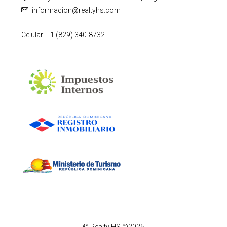
informacion@realtyhs.com
Celular: +1 (829) 340-8732
© Realty HS ©2025