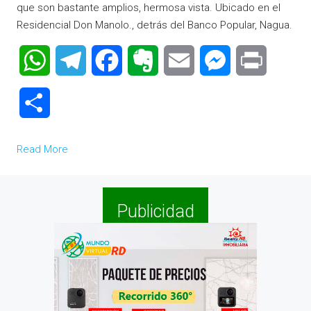
que son bastante amplios, hermosa vista. Ubicado en el
Residencial Don Manolo., detrás del Banco Popular, Nagua.
WhatsApp
Telegram
Facebook
Evernote
Email
Messenger
Print
Compartir
Read More
Publicidad