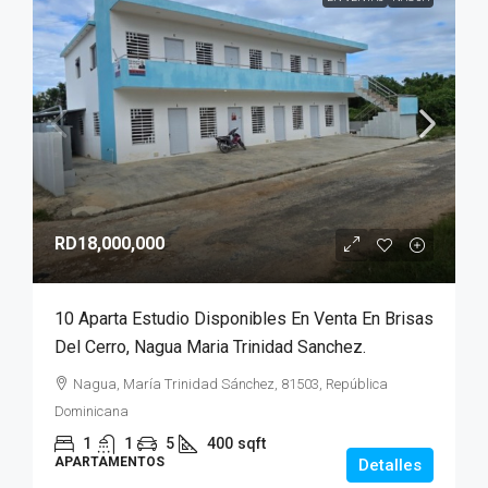
RD18,000,000
10 Aparta Estudio Disponibles En Venta En Brisas
Del Cerro, Nagua Maria Trinidad Sanchez.
Nagua, María Trinidad Sánchez, 81503, República
Dominicana
1
1
5
400
sqft
APARTAMENTOS
Detalles