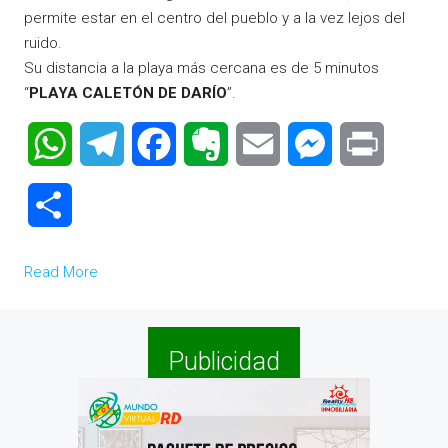
permite estar en el centro del pueblo y a la vez lejos del
ruido.
Su distancia a la playa más cercana es de 5 minutos
“
PLAYA CALETÓN DE DARÍO
”.
WhatsApp
Telegram
Facebook
Evernote
Email
Messenger
Print
Compartir
Read More
Publicidad