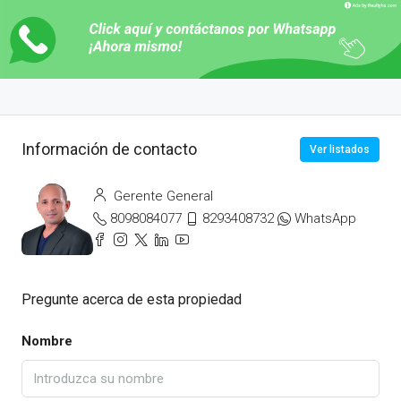
Información de contacto
Ver listados
Gerente General
8098084077
8293408732
WhatsApp
Pregunte acerca de esta propiedad
Nombre