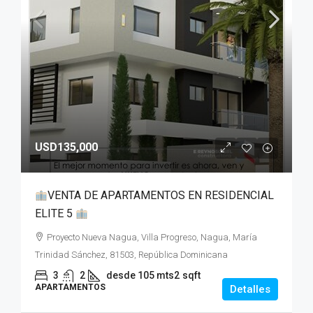
USD135,000
VENTA DE APARTAMENTOS EN RESIDENCIAL
ELITE 5
Proyecto Nueva Nagua, Villa Progreso, Nagua, María
Trinidad Sánchez, 81503, República Dominicana
3
2
desde 105 mts2
sqft
APARTAMENTOS
Detalles