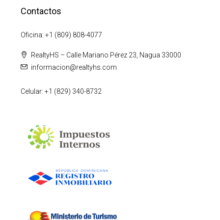
Contactos
Oficina: +1 (809) 808-4077
RealtyHS – Calle Mariano Pérez 23, Nagua 33000
informacion@realtyhs.com
Celular: +1 (829) 340-8732