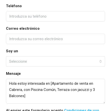
Teléfono
Correo electrónico
Soy un
Seleccione
Mensaje
Al enviar este formulario acepto
Condiciones de uso