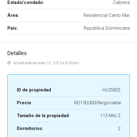
Estado/condado:
Cabrera
Área:
Residencial Canto Mar
País:
República Dominicana
Detalles
Actualizado en enero 12, 2023 a 6:00 pm
ID de propiedad
Hz25923
Precio
RD150,000/Negociable
Tamaño de la propiedad
115 Mts.2
Dormitorios
2