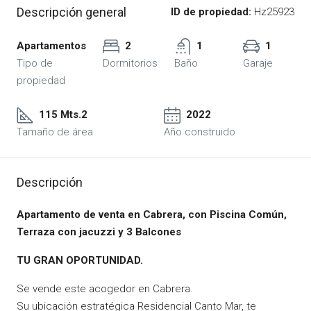
Descripción general
ID de propiedad:
Hz25923
Apartamentos
2
1
1
Tipo de
Dormitorios
Baño
Garaje
propiedad
115 Mts.2
2022
Tamaño de área
Año construido
Descripción
Apartamento de venta en Cabrera, con Piscina Común,
Terraza con jacuzzi y 3 Balcones
TU GRAN OPORTUNIDAD.
Se vende este acogedor en Cabrera.
Su ubicación estratégica Residencial Canto Mar, te