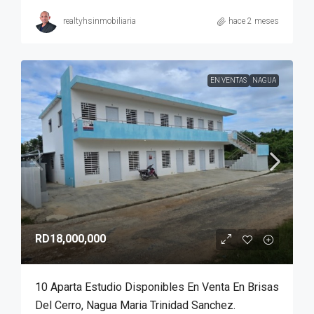
realtyhsinmobiliaria
hace 2 meses
EN VENTAS
NAGUA
RD18,000,000
10 Aparta Estudio Disponibles En Venta En Brisas
Del Cerro, Nagua Maria Trinidad Sanchez.