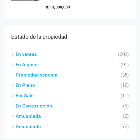
RD13,000,000
Estado de la propiedad
En ventas
(303)
En Alquiler
(91)
Propiedad vendida
(35)
En Plano
(18)
For Sale
(11)
En Construcción
(6)
Amueblada
(2)
Amueblado
(2)