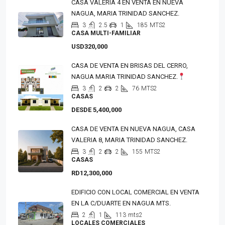
CASA VALERIA 4 EN VENTA EN NUEVA
NAGUA, MARIA TRINIDAD SANCHEZ.
3
2.5
1
185
MTS2
CASA MULTI-FAMILIAR
USD320,000
CASA DE VENTA EN BRISAS DEL CERRO,
NAGUA MARIA TRINIDAD SANCHEZ.
3
2
2
76
MTS2
CASAS
DESDE 5,400,000
CASA DE VENTA EN NUEVA NAGUA, CASA
VALERIA 8, MARIA TRINIDAD SANCHEZ.
3
2
2
155
MTS2
CASAS
RD12,300,000
EDIFICIO CON LOCAL COMERCIAL EN VENTA
EN LA C/DUARTE EN NAGUA MTS.
2
1
113
mts2
LOCALES COMERCIALES