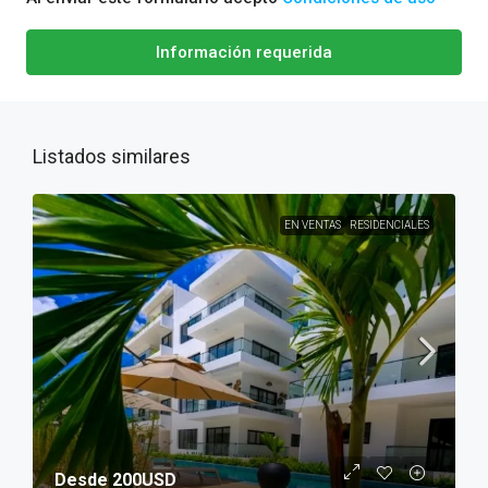
Información requerida
Listados similares
EN VENTAS
RESIDENCIALES
Desde 200USD