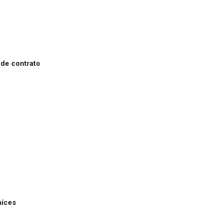
 de contrato
aíces