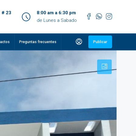
 # 23
8:00 am a 6:30 pm
de Lunes a Sabado
actos
Preguntas frecuentes
Publicar