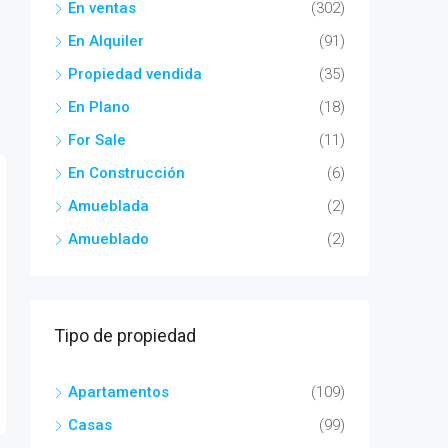
En ventas
(302)
En Alquiler
(91)
Propiedad vendida
(35)
En Plano
(18)
For Sale
(11)
En Construcción
(6)
Amueblada
(2)
Amueblado
(2)
Tipo de propiedad
Apartamentos
(109)
Casas
(99)