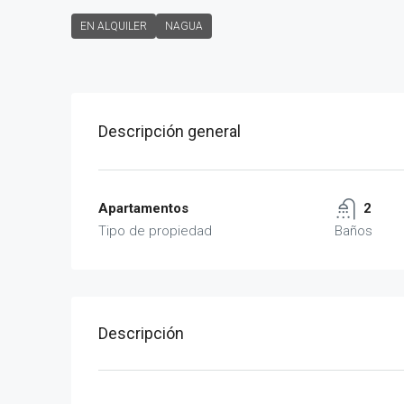
EN ALQUILER
NAGUA
Descripción general
Apartamentos
2
Tipo de propiedad
Baños
Descripción