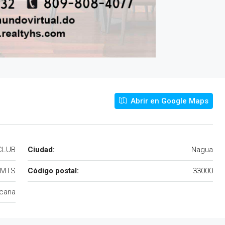
Abrir en Google Maps
CLUB
Ciudad:
Nagua
MTS
Código postal:
33000
icana