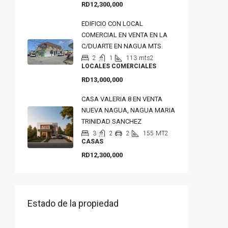
RD12,300,000
EDIFICIO CON LOCAL
COMERCIAL EN VENTA EN LA
C/DUARTE EN NAGUA MTS.
2
1
113
mts2
LOCALES COMERCIALES
RD13,000,000
CASA VALERIA 8 EN VENTA
NUEVA NAGUA, NAGUA MARIA
TRINIDAD SANCHEZ
3
2
2
155
MT2
CASAS
RD12,300,000
Estado de la propiedad