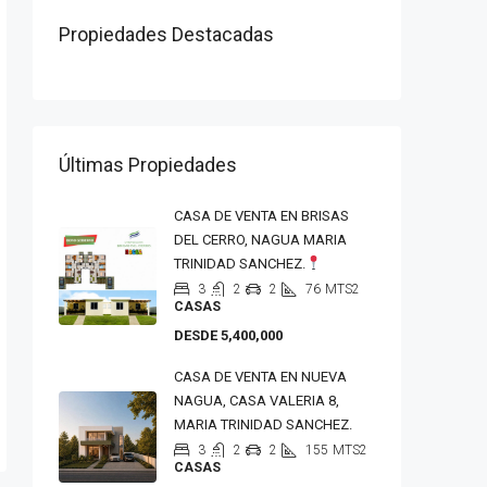
Propiedades Destacadas
Últimas Propiedades
CASA DE VENTA EN BRISAS
DEL CERRO, NAGUA MARIA
TRINIDAD SANCHEZ.
3
2
2
76
MTS2
CASAS
DESDE 5,400,000
CASA DE VENTA EN NUEVA
NAGUA, CASA VALERIA 8,
MARIA TRINIDAD SANCHEZ.
3
2
2
155
MTS2
CASAS