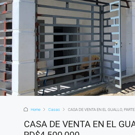
Home
Casas
CASA DE VENTA EN EL GUALLO, PARTE
CASA DE VENTA EN EL GUA
RD$4,500,000