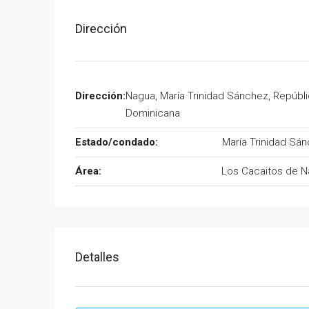
Dirección
Dirección:
Nagua, María Trinidad Sánchez, Repúbl
Dominicana
Estado/condado:
María Trinidad Sá
Área:
Los Cacaitos de 
Detalles