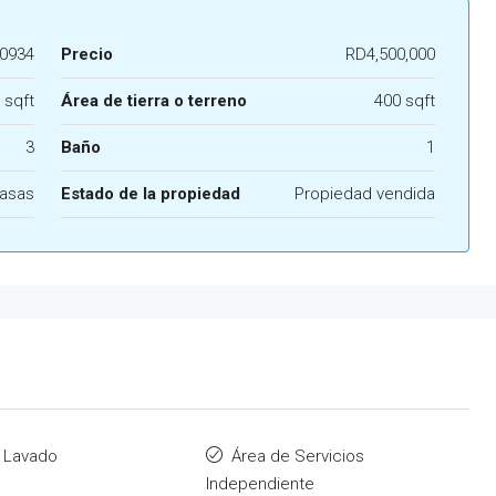
0934
Precio
RD4,500,000
 sqft
Área de tierra o terreno
400 sqft
3
Baño
1
asas
Estado de la propiedad
Propiedad vendida
 Lavado
Área de Servicios
Independiente