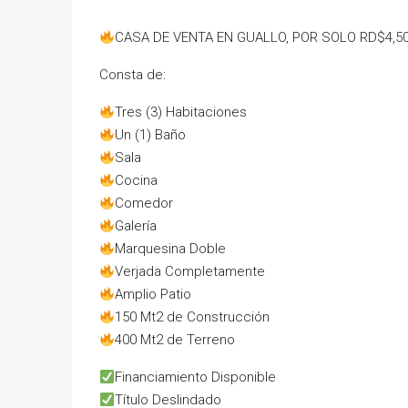
CASA DE VENTA EN GUALLO, POR SOLO RD$4,50
Consta de:
Tres (3) Habitaciones
Un (1) Baño
Sala
Cocina
Comedor
Galería
Marquesina Doble
Verjada Completamente
Amplio Patio
150 Mt2 de Construcción
400 Mt2 de Terreno
Financiamiento Disponible
Título Deslindado