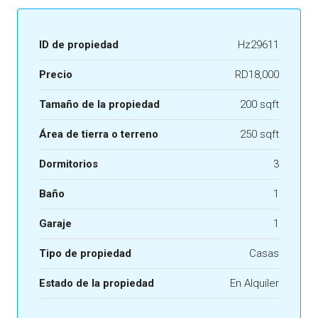
ID de propiedad
Hz29611
Precio
RD18,000
Tamaño de la propiedad
200 sqft
Área de tierra o terreno
250 sqft
Dormitorios
3
Baño
1
Garaje
1
Tipo de propiedad
Casas
Estado de la propiedad
En Alquiler