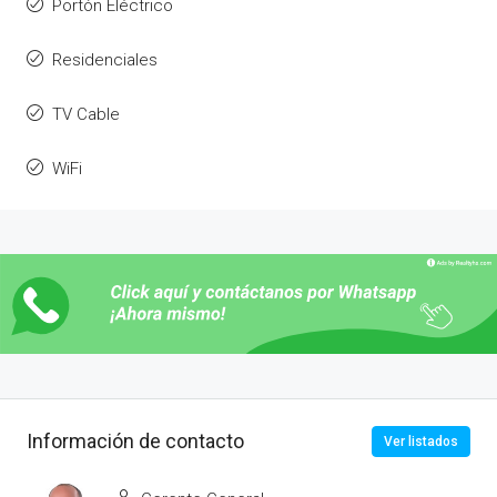
Portón Eléctrico
Residenciales
TV Cable
WiFi
Información de contacto
Ver listados