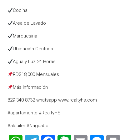
Cocina
Area de Lavado
Marquesina
Ubicación Céntrica
Agua y Luz 24 Horas
RD$18,000 Mensuales
Más información
829-340-8732 whatsapp www.realtyhs.com
#apartamento #RealtyHS
#alquiler #Naguabo