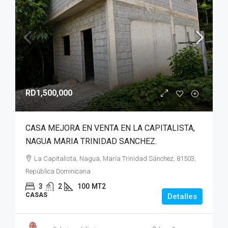
RD1,500,000
CASA MEJORA EN VENTA EN LA CAPITALISTA,
NAGUA MARIA TRINIDAD SANCHEZ.
La Capitalista, Nagua, María Trinidad Sánchez, 81503,
República Dominicana
3
2
100
MT2
CASAS
Detalles