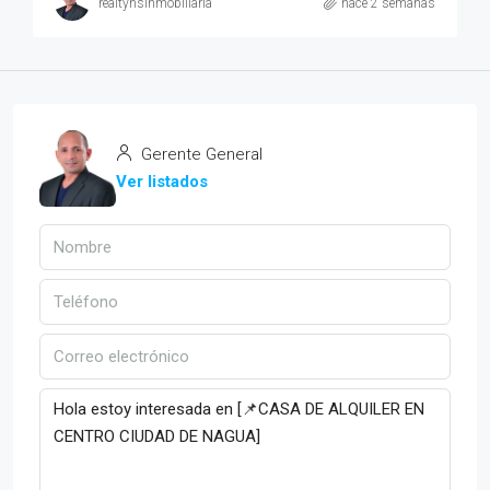
realtyhsinmobiliaria
hace 2 semanas
Gerente General
Ver listados