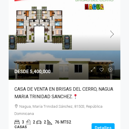
DESDE 5,400,000
CASA DE VENTA EN BRISAS DEL CERRO, NAGUA
MARIA TRINIDAD SANCHEZ.
Nagua, María Trinidad Sánchez, 81503, República
Dominicana
3
2
2
76
MTS2
CASAS
Detalles