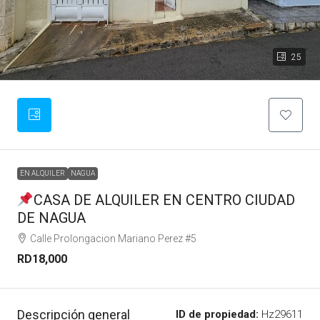
25
EN ALQUILER
NAGUA
CASA DE ALQUILER EN CENTRO CIUDAD
DE NAGUA
Calle Prolongacion Mariano Perez #5
RD18,000
Descripción general
ID de propiedad:
Hz29611