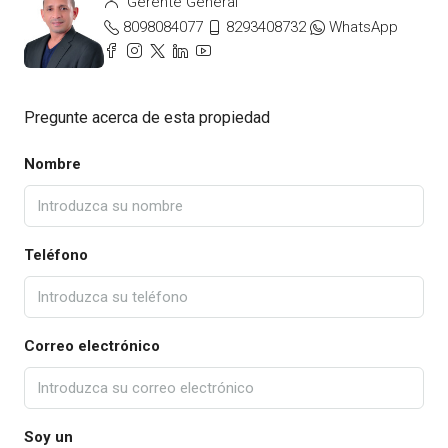
Gerente General
8098084077
8293408732
WhatsApp
Pregunte acerca de esta propiedad
Nombre
Teléfono
Correo electrónico
Soy un