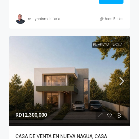
realtyhsinmobiliaria
hace 5 días
EN VENTAS
NAGUA
RD12,300,000
CASA DE VENTA EN NUEVA NAGUA, CASA