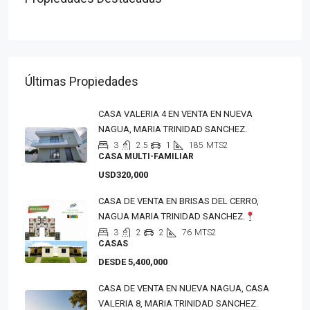
Últimas Propiedades
CASA VALERIA 4 EN VENTA EN NUEVA
NAGUA, MARIA TRINIDAD SANCHEZ.
3
2.5
1
185
MTS2
CASA MULTI-FAMILIAR
USD320,000
CASA DE VENTA EN BRISAS DEL CERRO,
NAGUA MARIA TRINIDAD SANCHEZ.
3
2
2
76
MTS2
CASAS
DESDE 5,400,000
CASA DE VENTA EN NUEVA NAGUA, CASA
VALERIA 8, MARIA TRINIDAD SANCHEZ.