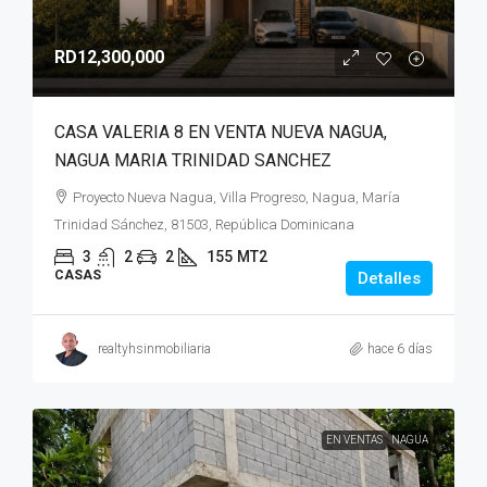
RD12,300,000
CASA VALERIA 8 EN VENTA NUEVA NAGUA,
NAGUA MARIA TRINIDAD SANCHEZ
Proyecto Nueva Nagua, Villa Progreso, Nagua, María
Trinidad Sánchez, 81503, República Dominicana
3
2
2
155
MT2
CASAS
Detalles
realtyhsinmobiliaria
hace 6 días
EN VENTAS
NAGUA