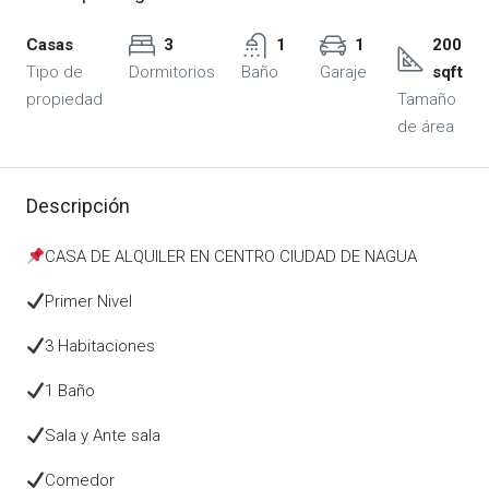
Casas
3
1
1
200
Tipo de
Dormitorios
Baño
Garaje
sqft
propiedad
Tamaño
de área
Descripción
CASA DE ALQUILER EN CENTRO CIUDAD DE NAGUA
Primer Nivel
3 Habitaciones
1 Baño
Sala y Ante sala
Comedor