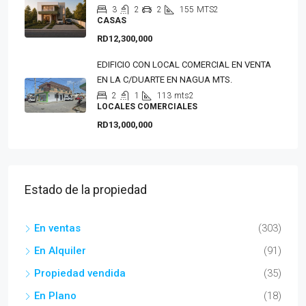
3
2
2
155
MTS2
CASAS
RD12,300,000
EDIFICIO CON LOCAL COMERCIAL EN VENTA
EN LA C/DUARTE EN NAGUA MTS.
2
1
113
mts2
LOCALES COMERCIALES
RD13,000,000
Estado de la propiedad
En ventas
(303)
En Alquiler
(91)
Propiedad vendida
(35)
En Plano
(18)