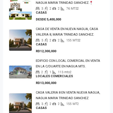
NAGUA MARIA TRINIDAD SANCHEZ.
3
2
2
76
MTS2
CASAS
DESDE 5,400,000
CASA DE VENTA EN NUEVA NAGUA, CASA
VALERIA 8, MARIA TRINIDAD SANCHEZ.
3
2
2
155
MTS2
CASAS
RD12,300,000
EDIFICIO CON LOCAL COMERCIAL EN VENTA
EN LA C/DUARTE EN NAGUA MTS.
2
1
113
mts2
LOCALES COMERCIALES
RD13,000,000
CASA VALERIA 8 EN VENTA NUEVA NAGUA,
NAGUA MARIA TRINIDAD SANCHEZ
3
2
2
155
MT2
CASAS