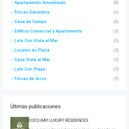
Apartamento Amueblado
(8)
Fincas Ganadera
(6)
Casa de Campo
(4)
Edificio Comercial y Apartamento
(3)
Lote Con Vista al Mar
(3)
Locales en Plaza
(3)
Casa Vista al Mar
(3)
Lote Con Playa
(3)
Fincas de Arroz
(3)
Últimas publicaciones
COCO BAY LUXURY RESIDENCES