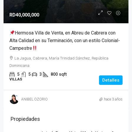
RD40,000,000
Hermosa Villa de Venta, en Abreu de Cabrera con
Alta Calidad en su Terminación, con un estilo Colonial-
Campestre
La Jagua, Cabrera, María Trinidad Sánchez, República
Dominicana
5
5
3
800
sqft
VILLAS
Detalles
ANIBEL OZORIO
hace 3 años
Propiedades