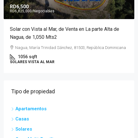
RD6,500
RD6,825,000
/Negociables
Solar con Vista al Mar, de Venta en La parte Alta de
Nagua, de 1,050 Mts2
Nagua, María Trinidad Sánchez, 81503, República Dominicana
1056
sqft
SOLARES VISTA AL MAR
Tipo de propiedad
Apartamentos
Casas
Solares