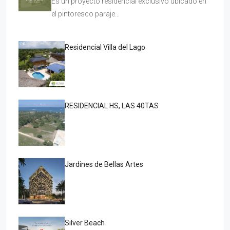
Es un proyecto residencial exclusivo ubicado en
el pintoresco paraje…
Residencial Villa del Lago
RESIDENCIAL HS, LAS 40TAS
Jardines de Bellas Artes
Silver Beach