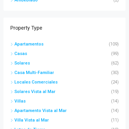
Amueblado
(2)
Property Type
Apartamentos
(109)
Casas
(99)
Solares
(62)
Casa Multi-Familiar
(30)
Locales Comerciales
(24)
Solares Vista al Mar
(19)
Villas
(14)
Apartamento Vista al Mar
(14)
Villa Vista al Mar
(11)