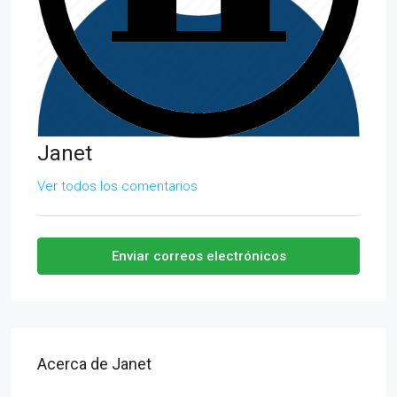
Janet
Ver todos los comentarios
Enviar correos electrónicos
Acerca de Janet