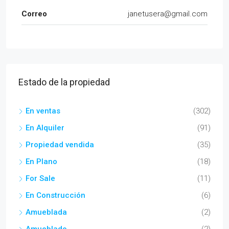
Correo
janetusera@gmail.com
Estado de la propiedad
En ventas
(302)
En Alquiler
(91)
Propiedad vendida
(35)
En Plano
(18)
For Sale
(11)
En Construcción
(6)
Amueblada
(2)