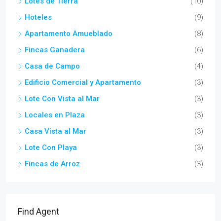
Lotes de Tierra
(10)
Hoteles
(9)
Apartamento Amueblado
(8)
Fincas Ganadera
(6)
Casa de Campo
(4)
Edificio Comercial y Apartamento
(3)
Lote Con Vista al Mar
(3)
Locales en Plaza
(3)
Casa Vista al Mar
(3)
Lote Con Playa
(3)
Fincas de Arroz
(3)
Find Agent