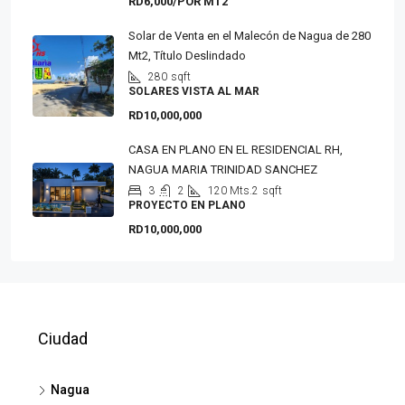
RD6,000/POR MT2
Solar de Venta en el Malecón de Nagua de 280
Mt2, Título Deslindado
280
sqft
SOLARES VISTA AL MAR
RD10,000,000
CASA EN PLANO EN EL RESIDENCIAL RH,
NAGUA MARIA TRINIDAD SANCHEZ
3
2
120 Mts.2
sqft
PROYECTO EN PLANO
RD10,000,000
Ciudad
Nagua