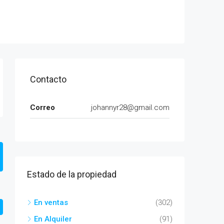
Contacto
Correo
johannyr28@gmail.com
Estado de la propiedad
En ventas
(302)
En Alquiler
(91)