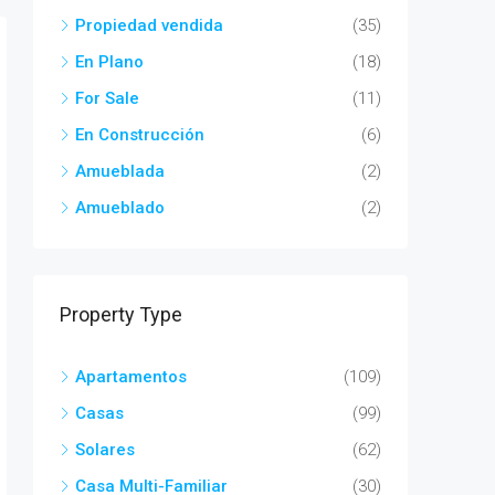
Propiedad vendida
(35)
En Plano
(18)
For Sale
(11)
En Construcción
(6)
Amueblada
(2)
Amueblado
(2)
Property Type
Apartamentos
(109)
Casas
(99)
Solares
(62)
Casa Multi-Familiar
(30)