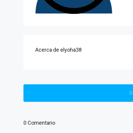
Acerca de elyoha38
C
0 Comentario