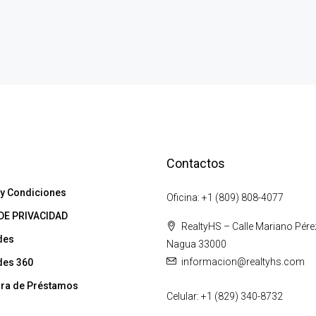
Contactos
s
y Condiciones
Oficina: +1 (809) 808-4077
DE PRIVACIDAD
RealtyHS – Calle Mariano Pére
des
Nagua 33000
informacion@realtyhs.com
des 360
ra de Préstamos
Celular: +1 (829) 340-8732