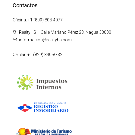
Contactos
Oficina: +1 (809) 808-4077
RealtyHS – Calle Mariano Pérez 23, Nagua 33000
informacion@realtyhs.com
Celular: +1 (829) 340-8732