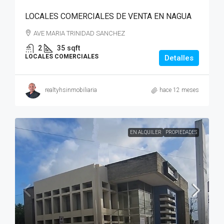
LOCALES COMERCIALES DE VENTA EN NAGUA
AVE MARIA TRINIDAD SANCHEZ
2
35
sqft
LOCALES COMERCIALES
Detalles
realtyhsinmobiliaria
hace 12 meses
EN ALQUILER
PROPIEDADES