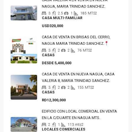
NAGUA, MARIA TRINIDAD SANCHEZ.
3
2.5
1
185
MTS2
CASA MULTI-FAMILIAR
USD320,000
CASA DE VENTA EN BRISAS DEL CERRO,
NAGUA MARIA TRINIDAD SANCHEZ.
3
2
2
76
MTS2
CASAS
DESDE 5,400,000
CASA DE VENTA EN NUEVA NAGUA, CASA
VALERIA 8, MARIA TRINIDAD SANCHEZ.
3
2
2
155
MTS2
CASAS
RD12,300,000
EDIFICIO CON LOCAL COMERCIAL EN VENTA
EN LA C/DUARTE EN NAGUA MTS.
2
1
113
mts2
LOCALES COMERCIALES