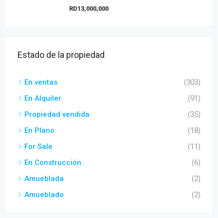
RD13,000,000
Estado de la propiedad
En ventas
(303)
En Alquiler
(91)
Propiedad vendida
(35)
En Plano
(18)
For Sale
(11)
En Construcción
(6)
Amueblada
(2)
Amueblado
(2)