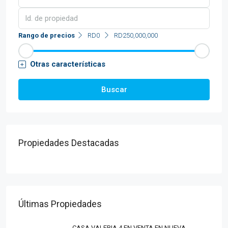
Rango de precios
RD0
RD250,000,000
Otras características
Buscar
Propiedades Destacadas
Últimas Propiedades
CASA VALERIA 4 EN VENTA EN NUEVA