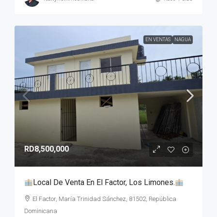
EN VENTAS
NAGUA
RD8,500,000
Local De Venta En El Factor, Los Limones.
El Factor, María Trinidad Sánchez, 81502, República
Dominicana