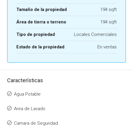
Tamaño de la propiedad
194 sqft
Área de tierra o terreno
194 sqft
Tipo de propiedad
Locales Comerciales
Estado de la propiedad
En ventas
Características
Agua Potable
Area de Lavado
Camara de Seguridad