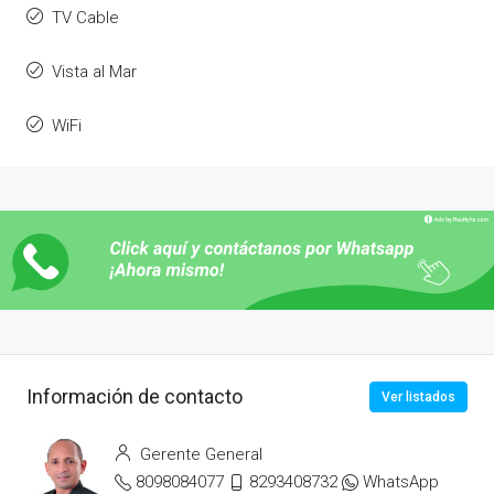
TV Cable
Vista al Mar
WiFi
Información de contacto
Ver listados
Gerente General
8098084077
8293408732
WhatsApp