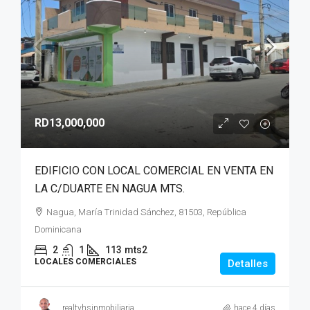
RD13,000,000
EDIFICIO CON LOCAL COMERCIAL EN VENTA EN
LA C/DUARTE EN NAGUA MTS.
Nagua, María Trinidad Sánchez, 81503, República
Dominicana
2
1
113
mts2
LOCALES COMERCIALES
Detalles
realtyhsinmobiliaria
hace 4 días