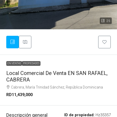
25
EN VENTAS
PROPIEDADES
Local Comercial De Venta EN SAN RAFAEL,
CABRERA
Cabrera, María Trinidad Sánchez, República Dominicana
RD11,439,000
Descripción general
ID de propiedad:
Hz35357