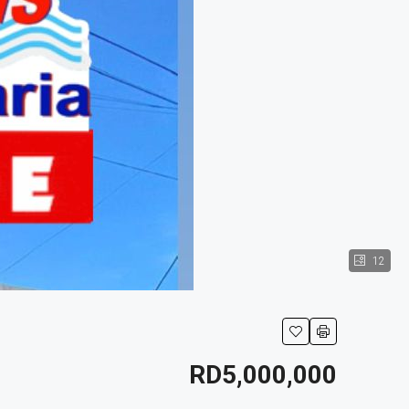
12
RD5,000,000