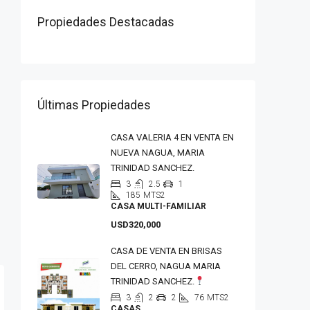
Propiedades Destacadas
Últimas Propiedades
CASA VALERIA 4 EN VENTA EN
NUEVA NAGUA, MARIA
TRINIDAD SANCHEZ.
3
2.5
1
185
MTS2
CASA MULTI-FAMILIAR
USD320,000
CASA DE VENTA EN BRISAS
DEL CERRO, NAGUA MARIA
TRINIDAD SANCHEZ.
3
2
2
76
MTS2
CASAS