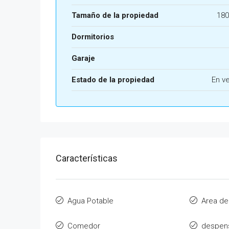
Tamaño de la propiedad
180
Dormitorios
Garaje
Estado de la propiedad
En v
Características
Agua Potable
Area de
Comedor
despen