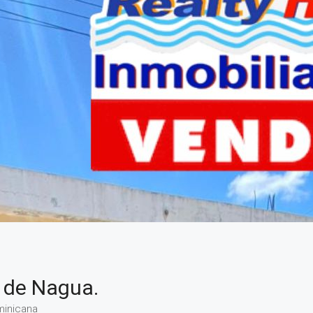
 de Nagua.
minicana