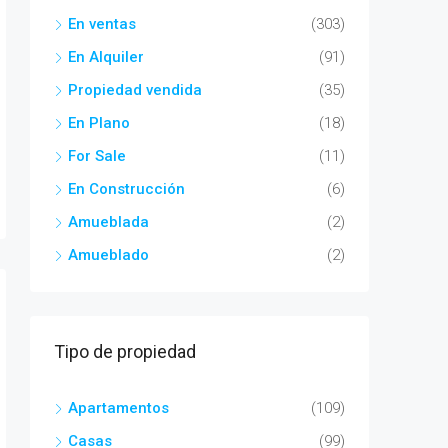
En ventas
(303)
En Alquiler
(91)
Propiedad vendida
(35)
En Plano
(18)
For Sale
(11)
En Construcción
(6)
Amueblada
(2)
Amueblado
(2)
Tipo de propiedad
Apartamentos
(109)
Casas
(99)