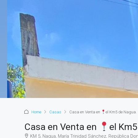
Home
Casas
Casa en Venta en
el Km5 de Nagua.
Casa en Venta en
el Km5
KM 5, Nagua, María Trinidad Sánchez, República Do