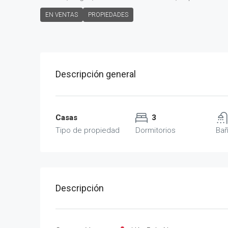
EN VENTAS
PROPIEDADES
Descripción general
Casas
3
Tipo de propiedad
Dormitorios
Ba
Descripción