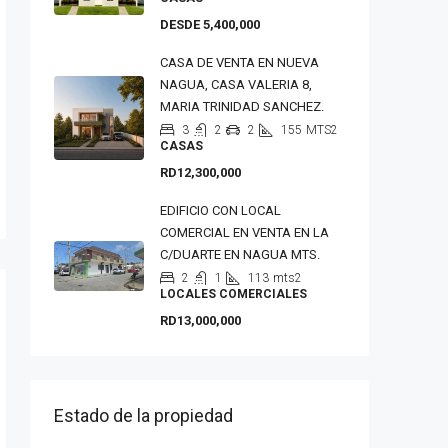
DESDE 5,400,000
CASA DE VENTA EN NUEVA
NAGUA, CASA VALERIA 8,
MARIA TRINIDAD SANCHEZ.
3
2
2
155
MTS2
CASAS
RD12,300,000
EDIFICIO CON LOCAL
COMERCIAL EN VENTA EN LA
C/DUARTE EN NAGUA MTS.
2
1
113
mts2
LOCALES COMERCIALES
RD13,000,000
Estado de la propiedad