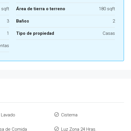
 sqft
Área de tierra o terreno
180 sqft
3
Baños
2
1
Tipo de propiedad
Casas
entas
 Lavado
Cisterna
sa de Comida
Luz Zona 24 Hras.