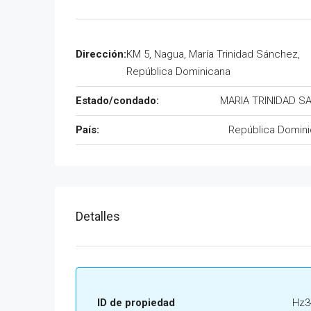
Dirección:
KM 5, Nagua, María Trinidad Sánchez,
República Dominicana
Estado/condado:
MARIA TRINIDAD S
País:
República Domin
Detalles
ID de propiedad
Hz3