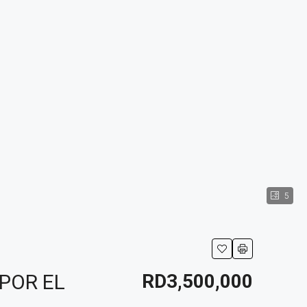
5
POR EL
RD3,500,000