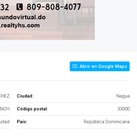
Abrir en Google Maps
CHEZ
Ciudad:
Nagua
ANCH
Código postal:
33000
iudad
País:
República Dominicana