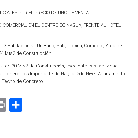
RCIALES POR EL PRECIO DE UNO DE VENTA.
D COMERCIAL EN EL CENTRO DE NAGUA, FRENTE AL HOTEL
 3 Habitaciones, Un Baño, Sala, Cocina, Comedor, Area de
 84 Mts2 de Construcción.
cial de 30 Mts2 de Construcción, excelente para actividad
ia Comerciales Importante de Nagua. 2do Nivel; Apartamento
n, Techo de Concreto.
senger
Print
Compartir