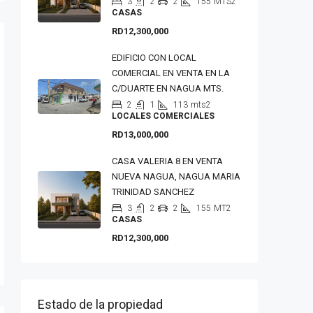
3
2
2
155
MTS2
CASAS
RD12,300,000
EDIFICIO CON LOCAL
COMERCIAL EN VENTA EN LA
C/DUARTE EN NAGUA MTS.
2
1
113
mts2
LOCALES COMERCIALES
RD13,000,000
CASA VALERIA 8 EN VENTA
NUEVA NAGUA, NAGUA MARIA
TRINIDAD SANCHEZ
3
2
2
155
MT2
CASAS
RD12,300,000
Estado de la propiedad