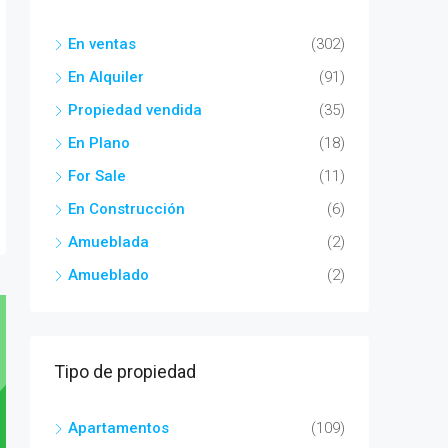
En ventas
(302)
En Alquiler
(91)
Propiedad vendida
(35)
En Plano
(18)
For Sale
(11)
En Construcción
(6)
Amueblada
(2)
Amueblado
(2)
Tipo de propiedad
Apartamentos
(109)