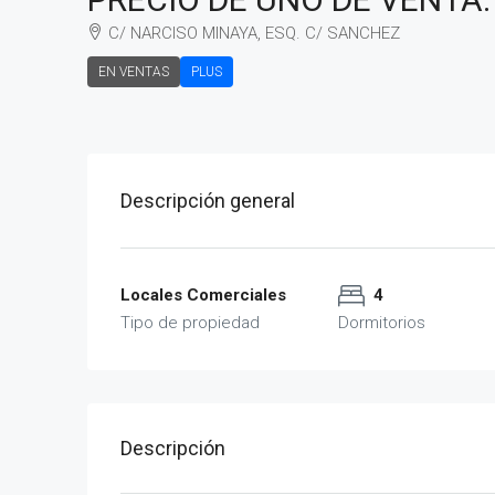
C/ NARCISO MINAYA, ESQ. C/ SANCHEZ
EN VENTAS
PLUS
Descripción general
Locales Comerciales
4
Tipo de propiedad
Dormitorios
Descripción