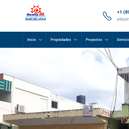
+1 (8
infor
Inicio
Propiedades
Proyectos
Servici
pp
m
ok
e
ger
ir