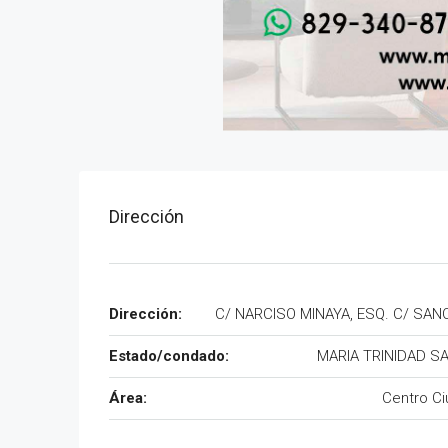
Dirección
Dirección:
C/ NARCISO MINAYA, ESQ. C/ SAN
Estado/condado:
MARIA TRINIDAD S
Área:
Centro C