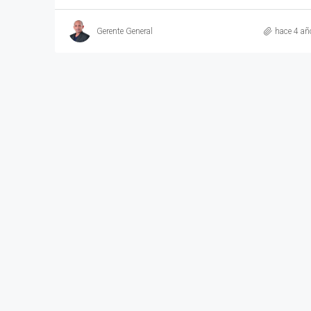
Gerente General
hace 4 añ