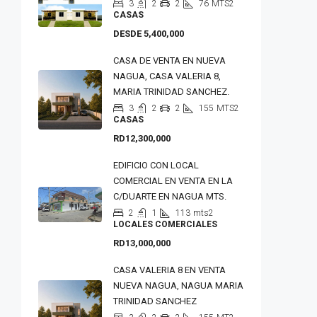
3
2
2
76
MTS2
CASAS
DESDE 5,400,000
CASA DE VENTA EN NUEVA
NAGUA, CASA VALERIA 8,
MARIA TRINIDAD SANCHEZ.
3
2
2
155
MTS2
CASAS
RD12,300,000
EDIFICIO CON LOCAL
COMERCIAL EN VENTA EN LA
C/DUARTE EN NAGUA MTS.
2
1
113
mts2
LOCALES COMERCIALES
RD13,000,000
CASA VALERIA 8 EN VENTA
NUEVA NAGUA, NAGUA MARIA
TRINIDAD SANCHEZ