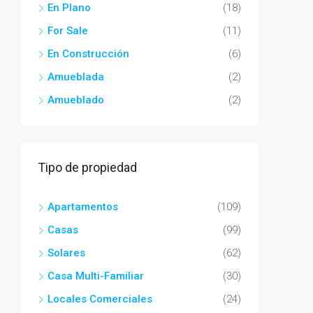
En Plano
(18)
For Sale
(11)
En Construcción
(6)
Amueblada
(2)
Amueblado
(2)
Tipo de propiedad
Apartamentos
(109)
Casas
(99)
Solares
(62)
Casa Multi-Familiar
(30)
Locales Comerciales
(24)