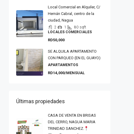
Local Comercial en Alquiler, C/
Hernán Cabral, centro de la
ciudad, Nagua
2
1
80
sqft
LOCALES COMERCIALES
RD50,000
SE ALQUILA APARTAMENTO
CON PARQUEO (EN EL GUAYO)
APARTAMENTOS
RD14,000/MENSUAL
Últimas propiedades
CASA DE VENTA EN BRISAS
DEL CERRO, NAGUA MARIA
TRINIDAD SANCHEZ.