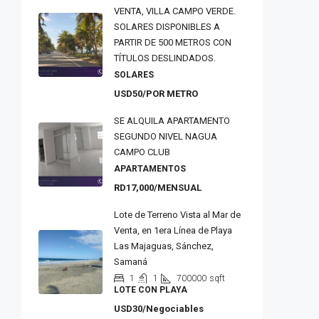
VENTA, VILLA CAMPO VERDE.
SOLARES DISPONIBLES A
PARTIR DE 500 METROS CON
TÍTULOS DESLINDADOS.
SOLARES
USD50/POR METRO
SE ALQUILA APARTAMENTO
SEGUNDO NIVEL NAGUA
CAMPO CLUB
APARTAMENTOS
RD17,000/MENSUAL
Lote de Terreno Vista al Mar de
Venta, en 1era Línea de Playa
Las Majaguas, Sánchez,
Samaná
1
1
700000
sqft
LOTE CON PLAYA
USD30/Negociables