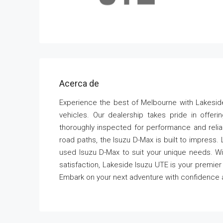
Acerca de
Experience the best of Melbourne with Lakeside
vehicles. Our dealership takes pride in offer
thoroughly inspected for performance and reliabi
road paths, the Isuzu D-Max is built to impress.
used Isuzu D-Max to suit your unique needs. Wi
satisfaction, Lakeside Isuzu UTE is your premier
Embark on your next adventure with confidence a