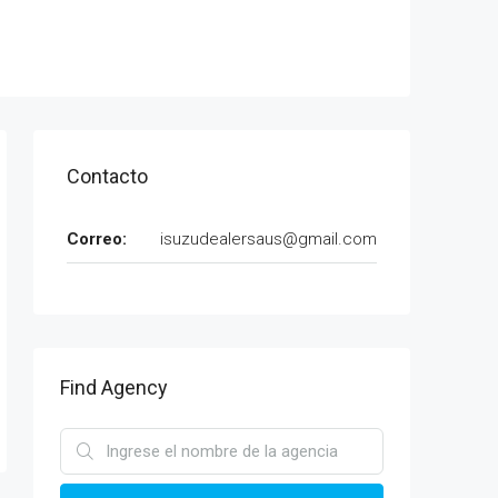
Contacto
Correo:
isuzudealersaus@gmail.com
Find Agency