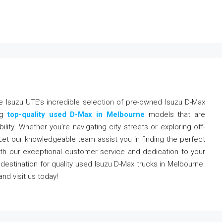
 Isuzu UTE’s incredible selection of pre-owned Isuzu D-Max
ing
top-quality used D-Max in Melbourne
models that are
lity. Whether you’re navigating city streets or exploring off-
 Let our knowledgeable team assist you in finding the perfect
th our exceptional customer service and dedication to your
 destination for quality used Isuzu D-Max trucks in Melbourne.
nd visit us today!