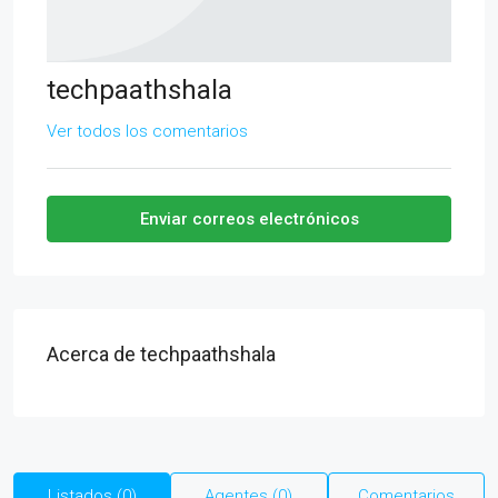
techpaathshala
Ver todos los comentarios
Enviar correos electrónicos
Acerca de techpaathshala
Listados (0)
Agentes (0)
Comentarios