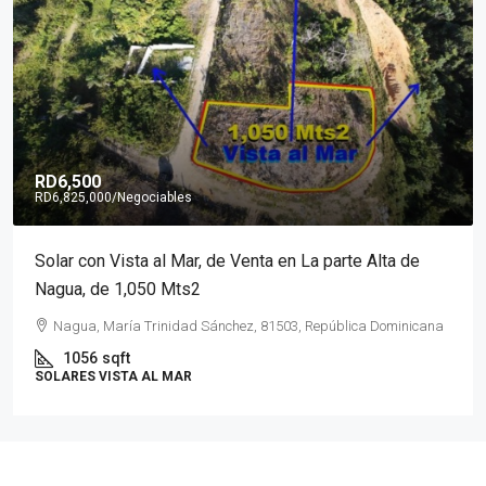
RD6,500
RD6,825,000
/Negociables
Solar con Vista al Mar, de Venta en La parte Alta de
Nagua, de 1,050 Mts2
Nagua, María Trinidad Sánchez, 81503, República Dominicana
1056
sqft
SOLARES VISTA AL MAR